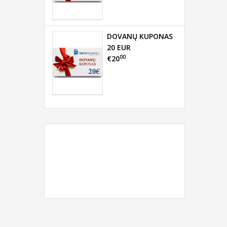
DOVANŲ KUPONAS
20 EUR
00
€20