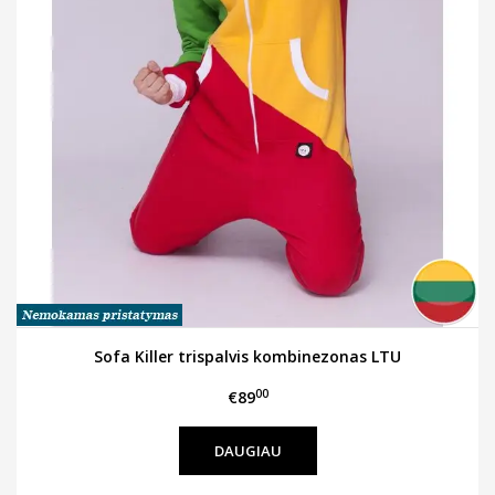
Sofa Killer trispalvis kombinezonas LTU
00
€89
DAUGIAU