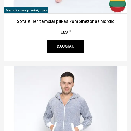
Sofa Killer tamsiai pilkas kombinezonas Nordic
00
€89
DAUGIAU