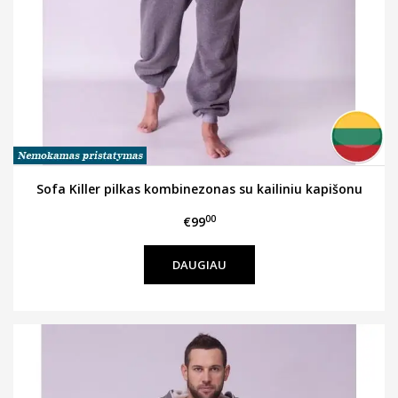
Sofa Killer pilkas kombinezonas su kailiniu kapišonu
00
€99
DAUGIAU