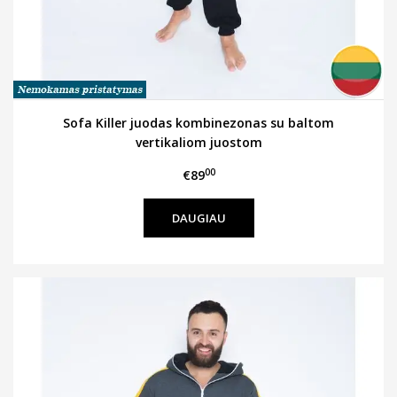
Sofa Killer juodas kombinezonas su baltom
vertikaliom juostom
00
€89
DAUGIAU