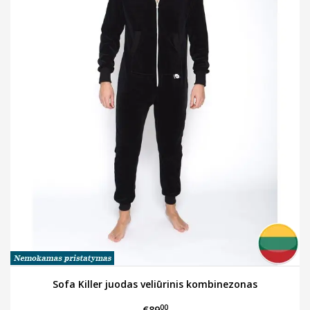
Sofa Killer juodas veliūrinis kombinezonas
00
€89