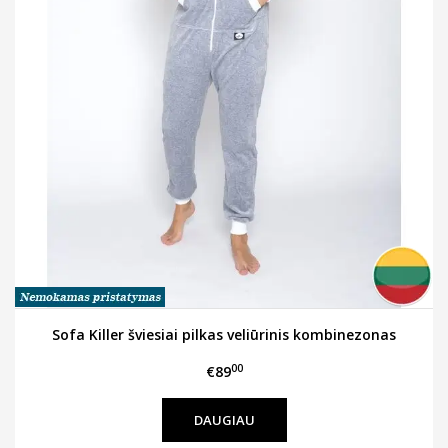
Sofa Killer šviesiai pilkas veliūrinis kombinezonas
00
€89
DAUGIAU