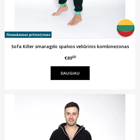
Sofa Killer smaragdo spalvos veliūrinis kombinezonas
00
€89
DAUGIAU