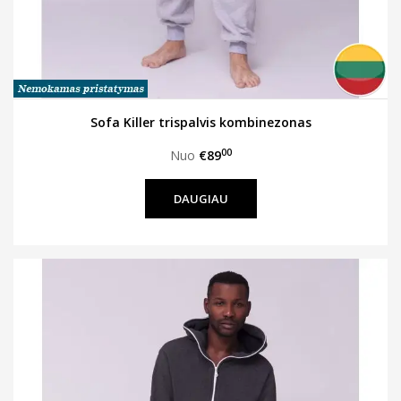
Sofa Killer trispalvis kombinezonas
00
Nuo
€89
DAUGIAU