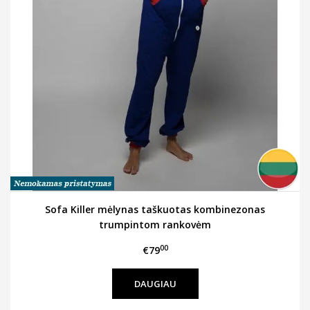
Sofa Killer mėlynas taškuotas kombinezonas
trumpintom rankovėm
00
€79
DAUGIAU