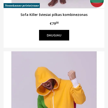
Sofa Killer šviesiai pilkas kombinezonas
00
€79
DAUGIAU