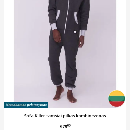
Sofa Killer tamsiai pilkas kombinezonas
00
€79