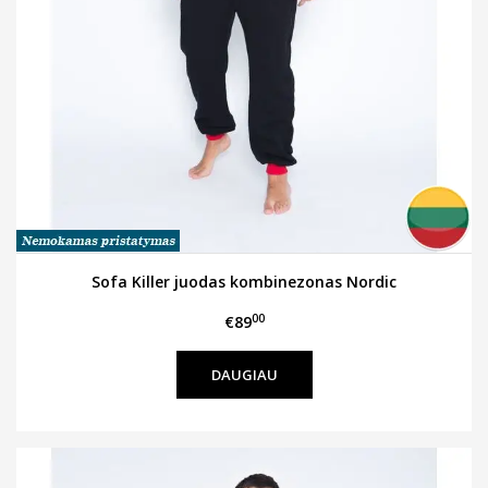
Sofa Killer juodas kombinezonas Nordic
00
€89
DAUGIAU