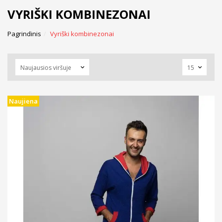
VYRIŠKI KOMBINEZONAI
Pagrindinis
Vyriški kombinezonai
Naujiena