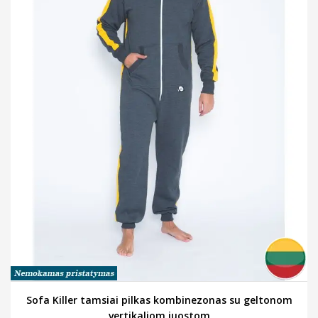
Sofa Killer tamsiai pilkas kombinezonas su geltonom
vertikaliom juostom