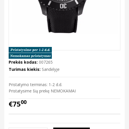
Prekės kodas:
007265
Turimas kiekis:
Sandėlyje
Pristatymo terminas: 1-2 d.d.
Pristatysime šią prekę NEMOKAMAI
00
€75