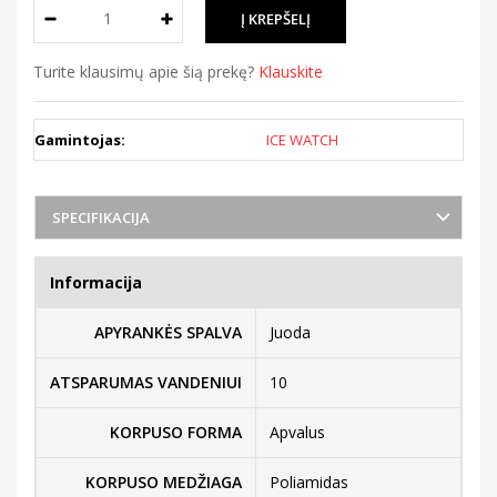
Turite klausimų apie šią prekę?
Klauskite
Gamintojas:
ICE WATCH
SPECIFIKACIJA
Informacija
APYRANKĖS SPALVA
Juoda
ATSPARUMAS VANDENIUI
10
KORPUSO FORMA
Apvalus
KORPUSO MEDŽIAGA
Poliamidas