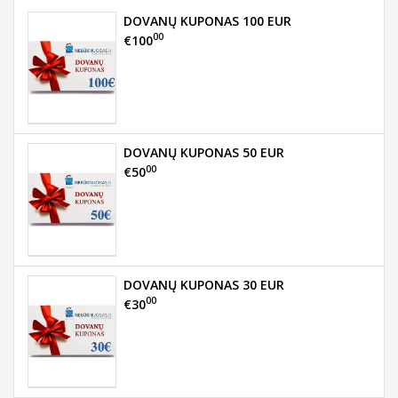
DOVANŲ KUPONAS 100 EUR
00
€100
DOVANŲ KUPONAS 50 EUR
00
€50
DOVANŲ KUPONAS 30 EUR
00
€30