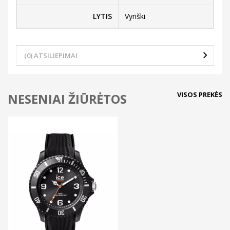
LYTIS
Vyriški
(0) ATSILIEPIMAI
VISOS PREKĖS
NESENIAI ŽIŪRĖTOS