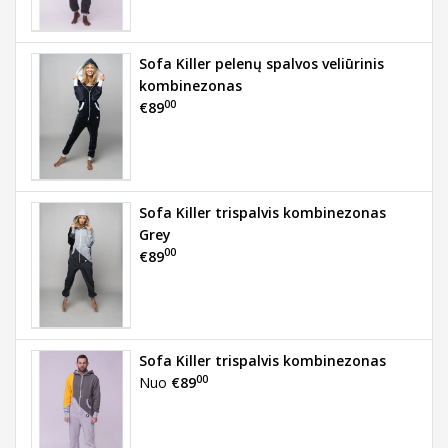
Sofa Killer pelenų spalvos veliūrinis
kombinezonas
00
€89
Sofa Killer trispalvis kombinezonas
Grey
00
€89
Sofa Killer trispalvis kombinezonas
00
Nuo
€89