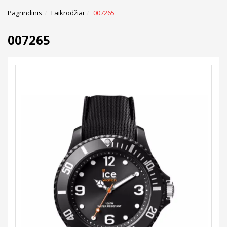
Pagrindinis
Laikrodžiai
007265
007265