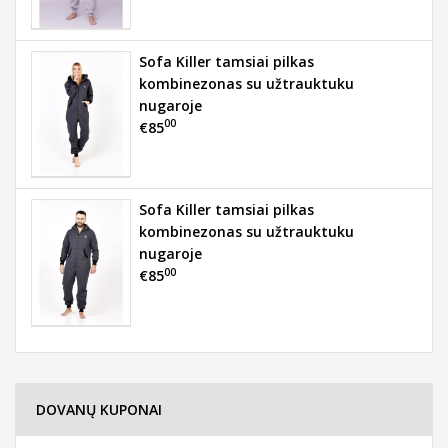
Sofa Killer tamsiai pilkas
kombinezonas su užtrauktuku
nugaroje
00
€85
Sofa Killer tamsiai pilkas
kombinezonas su užtrauktuku
nugaroje
00
€85
DOVANŲ KUPONAI