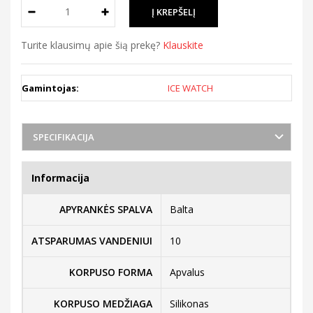
Turite klausimų apie šią prekę?
Klauskite
Gamintojas:
ICE WATCH
SPECIFIKACIJA
Informacija
APYRANKĖS SPALVA
Balta
ATSPARUMAS VANDENIUI
10
KORPUSO FORMA
Apvalus
KORPUSO MEDŽIAGA
Silikonas