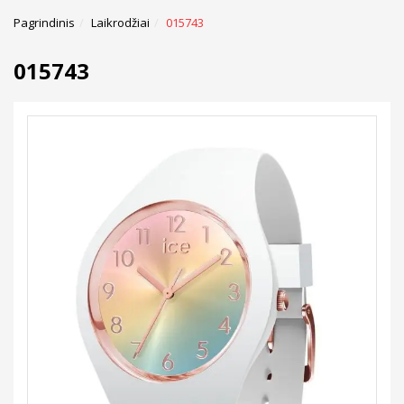
Pagrindinis
Laikrodžiai
015743
015743