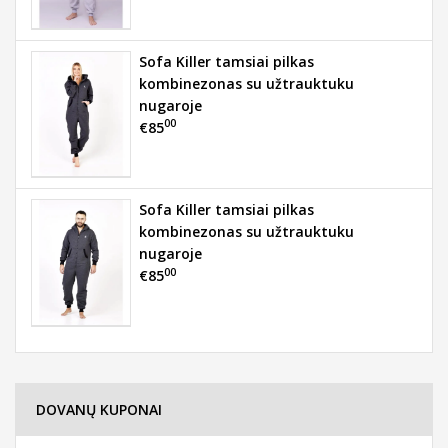
Sofa Killer tamsiai pilkas
kombinezonas su užtrauktuku
nugaroje
00
€85
Sofa Killer tamsiai pilkas
kombinezonas su užtrauktuku
nugaroje
00
€85
DOVANŲ KUPONAI