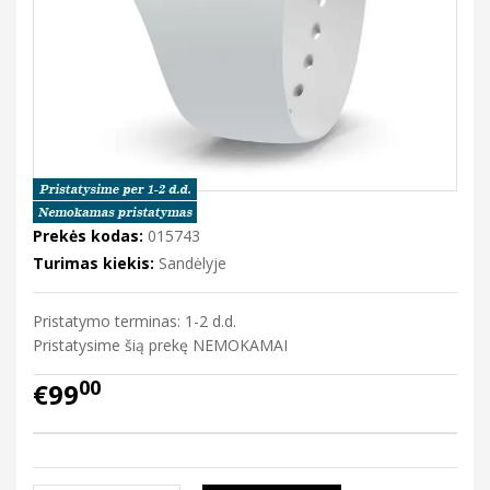
Prekės kodas:
015743
Turimas kiekis:
Sandėlyje
Pristatymo terminas: 1-2 d.d.
Pristatysime šią prekę NEMOKAMAI
00
€99