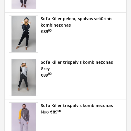
Sofa Killer pelenų spalvos veliūrinis
kombinezonas
00
€89
Sofa Killer trispalvis kombinezonas
Grey
00
€89
Sofa Killer trispalvis kombinezonas
00
Nuo
€89