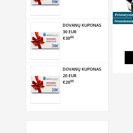
DOVANŲ KUPONAS
30 EUR
00
€30
DOVANŲ KUPONAS
20 EUR
00
€20