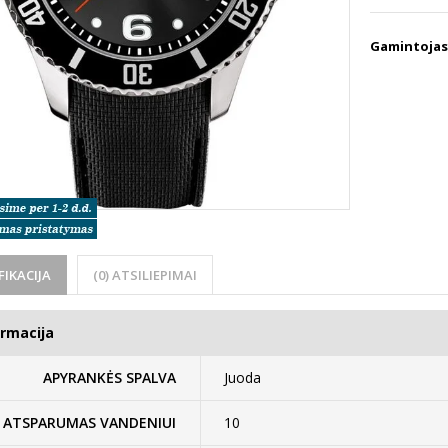
Gamintojas
FIKACIJA
(0) ATSILIEPIMAI
ormacija
APYRANKĖS SPALVA
Juoda
ATSPARUMAS VANDENIUI
10