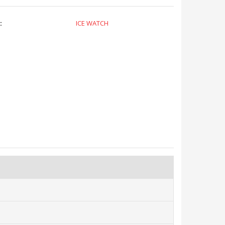
:
ICE WATCH