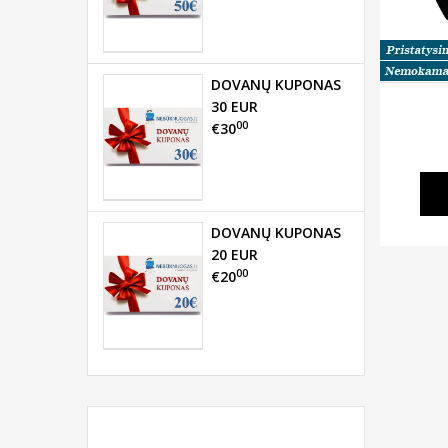
DOVANŲ KUPONAS
30 EUR
00
€30
DOVANŲ KUPONAS
20 EUR
00
€20