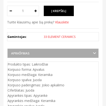
Turite klausimų apie šią prekę?
Klauskite
Gamintojas:
33 ELEMENT CERAMICS
APRAŠYMAS
Produkto tipas: Laikrodžiai
Korpuso forma: Apvalus
Korpuso medžiaga: Keramika
Korpuso spalva: Juoda
Korpuso padengimas: Jokio apkalimo
Ciferblatas: Juoda
Apyrankės tipas: Apyrankė
Apyrankės medžiaga: Keramika
Apyrankės spalva: Juoda