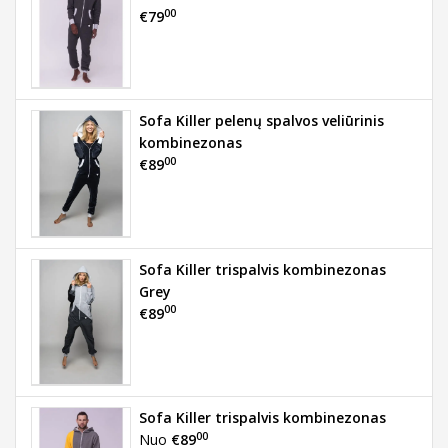
00
€79
Sofa Killer pelenų spalvos veliūrinis
kombinezonas
00
€89
Sofa Killer trispalvis kombinezonas
Grey
00
€89
Sofa Killer trispalvis kombinezonas
00
Nuo
€89