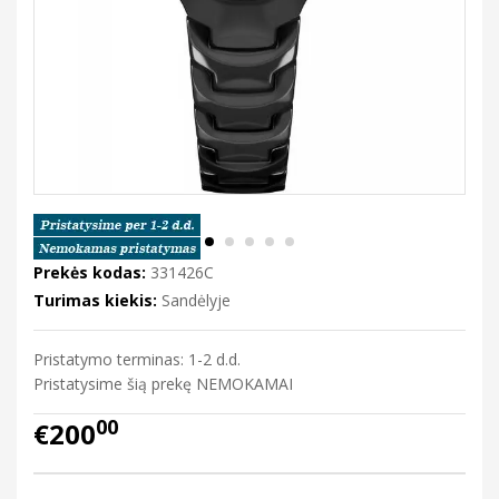
Prekės kodas:
331426C
Turimas kiekis:
Sandėlyje
Pristatymo terminas: 1-2 d.d.
Pristatysime šią prekę NEMOKAMAI
00
€200