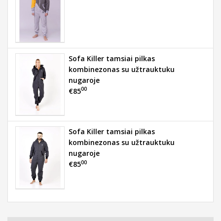
Sofa Killer tamsiai pilkas
kombinezonas su užtrauktuku
nugaroje
00
€85
Sofa Killer tamsiai pilkas
kombinezonas su užtrauktuku
nugaroje
00
€85