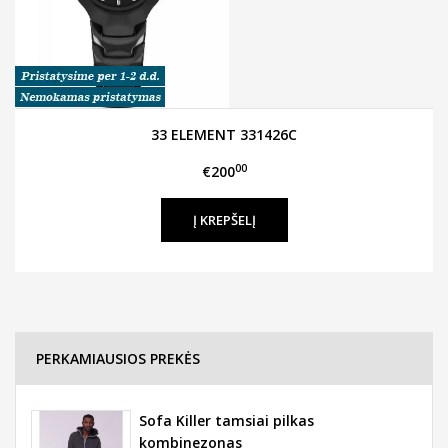
33 ELEMENT 331426C
00
€200
PERKAMIAUSIOS PREKĖS
Sofa Killer tamsiai pilkas
kombinezonas