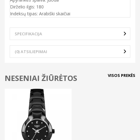
Dirželio ilgis: 180
Indeksų tipas: Arabiški skaičiai
SPECIFIKACIJA
(0) ATSILIEPIMAI
VISOS PREKĖS
NESENIAI ŽIŪRĖTOS