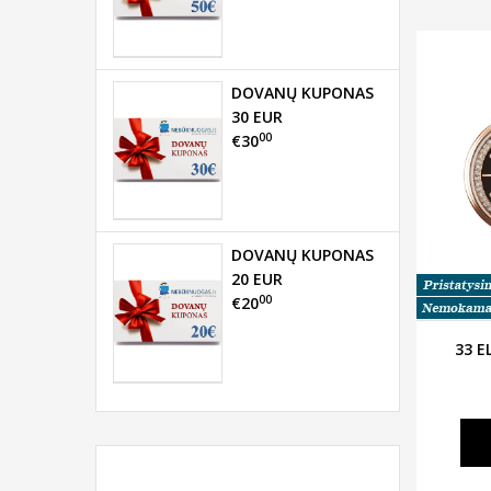
DOVANŲ KUPONAS
30 EUR
00
€30
DOVANŲ KUPONAS
20 EUR
00
€20
33 E