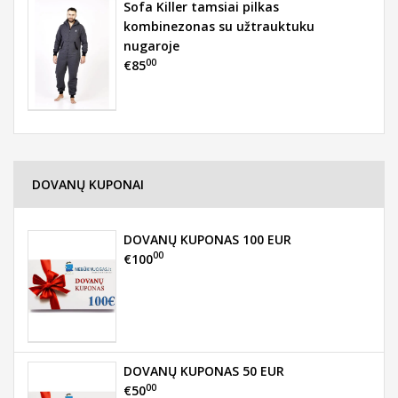
Sofa Killer tamsiai pilkas
kombinezonas su užtrauktuku
nugaroje
00
€85
DOVANŲ KUPONAI
DOVANŲ KUPONAS 100 EUR
00
€100
DOVANŲ KUPONAS 50 EUR
00
€50