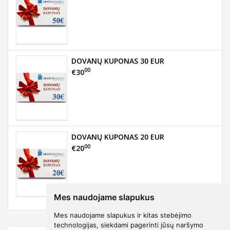
DOVANŲ KUPONAS 30 EUR
00
€30
DOVANŲ KUPONAS 20 EUR
00
€20
Mes naudojame slapukus
Mes naudojame slapukus ir kitas stebėjimo
technologijas, siekdami pagerinti jūsų naršymo