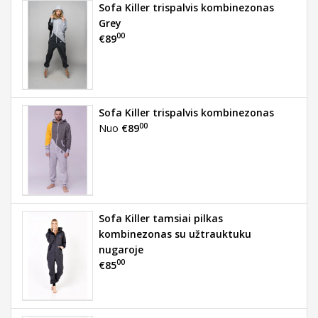
Sofa Killer trispalvis kombinezonas
Grey
00
€89
Sofa Killer trispalvis kombinezonas
00
Nuo
€89
Sofa Killer tamsiai pilkas
kombinezonas su užtrauktuku
nugaroje
00
€85