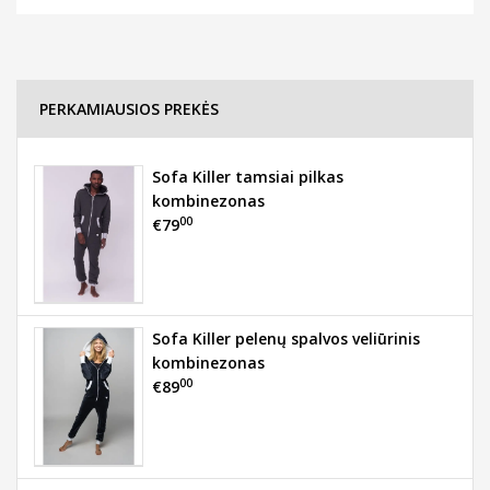
PERKAMIAUSIOS PREKĖS
Sofa Killer tamsiai pilkas
kombinezonas
00
€79
Sofa Killer pelenų spalvos veliūrinis
kombinezonas
00
€89