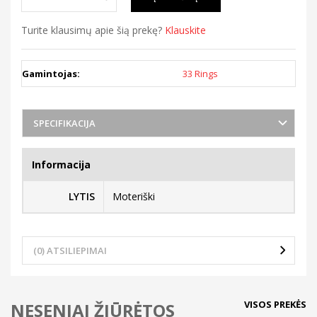
Turite klausimų apie šią prekę?
Klauskite
Gamintojas:
33 Rings
SPECIFIKACIJA
Informacija
LYTIS
Moteriški
(0) ATSILIEPIMAI
VISOS PREKĖS
NESENIAI ŽIŪRĖTOS