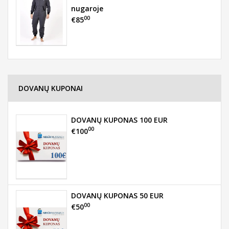
nugaroje
00
€85
DOVANŲ KUPONAI
DOVANŲ KUPONAS 100 EUR
00
€100
DOVANŲ KUPONAS 50 EUR
00
€50