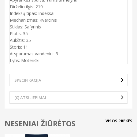
Dirželio ilgis: 210
Indeksų tipas: Indeksai
Mechanizmas: Kvarcinis
Stiklas: Safyrinis
Plotis: 35
Aukštis: 35
Storis: 11
Atsparumas vandeniui: 3
Lytis: Moteriški
SPECIFIKACIJA
(0) ATSILIEPIMAI
VISOS PREKĖS
NESENIAI ŽIŪRĖTOS