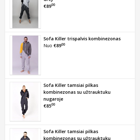
00
€89
Sofa Killer trispalvis kombinezonas
00
Nuo
€89
Sofa Killer tamsiai pilkas
kombinezonas su užtrauktuku
nugaroje
00
€85
Sofa Killer tamsiai pilkas
kombinezonas su užtrauktuku