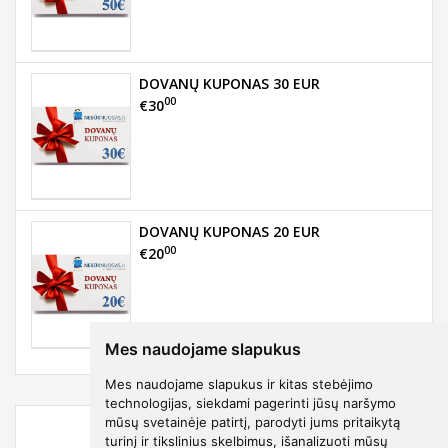
DOVANŲ KUPONAS 30 EUR
00
€30
DOVANŲ KUPONAS 20 EUR
00
€20
Mes naudojame slapukus
Mes naudojame slapukus ir kitas stebėjimo
technologijas, siekdami pagerinti jūsų naršymo
mūsų svetainėje patirtį, parodyti jums pritaikytą
turinį ir tikslinius skelbimus, išanalizuoti mūsų