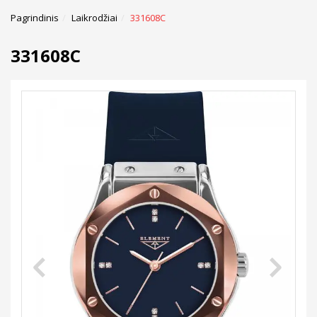
Pagrindinis
Laikrodžiai
331608C
331608C