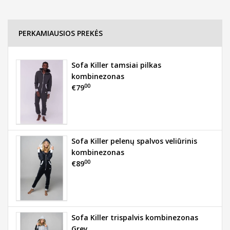
PERKAMIAUSIOS PREKĖS
Sofa Killer tamsiai pilkas
kombinezonas
00
€79
Sofa Killer pelenų spalvos veliūrinis
kombinezonas
00
€89
Sofa Killer trispalvis kombinezonas
Grey