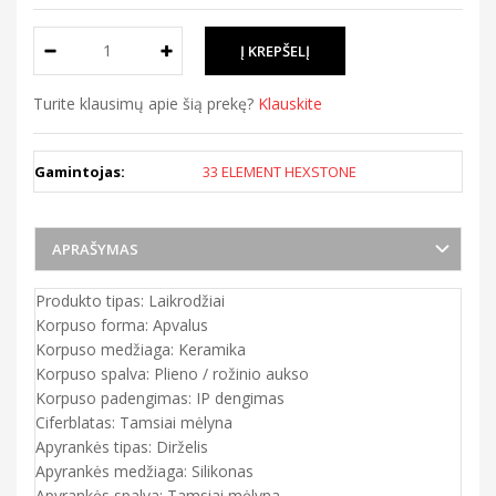
Turite klausimų apie šią prekę?
Klauskite
Gamintojas:
33 ELEMENT HEXSTONE
APRAŠYMAS
Produkto tipas: Laikrodžiai
Korpuso forma: Apvalus
Korpuso medžiaga: Keramika
Korpuso spalva: Plieno / rožinio aukso
Korpuso padengimas: IP dengimas
Ciferblatas: Tamsiai mėlyna
Apyrankės tipas: Dirželis
Apyrankės medžiaga: Silikonas
Apyrankės spalva: Tamsiai mėlyna