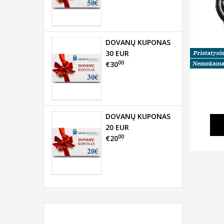
DOVANŲ KUPONAS
30 EUR
00
€30
DOVANŲ KUPONAS
20 EUR
00
€20