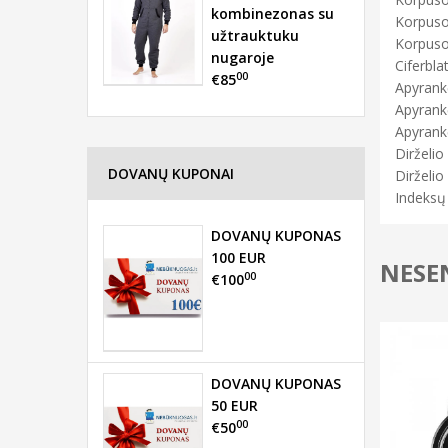
kombinezonas su
Korpuso 
užtrauktuku
Korpuso
nugaroje
Ciferbla
00
€85
Apyrankė
Apyrank
Apyrank
Dirželio 
DOVANŲ KUPONAI
Dirželio 
Indeksų 
DOVANŲ KUPONAS
100 EUR
NESEN
00
€100
DOVANŲ KUPONAS
50 EUR
00
€50