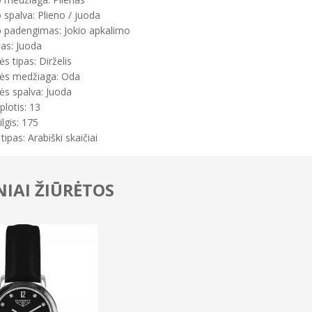
spalva: Plieno / juoda
 padengimas: Jokio apkalimo
tas: Juoda
s tipas: Dirželis
ės medžiaga: Oda
ės spalva: Juoda
plotis: 13
ilgis: 175
tipas: Arabiški skaičiai
IAI ŽIŪRĖTOS