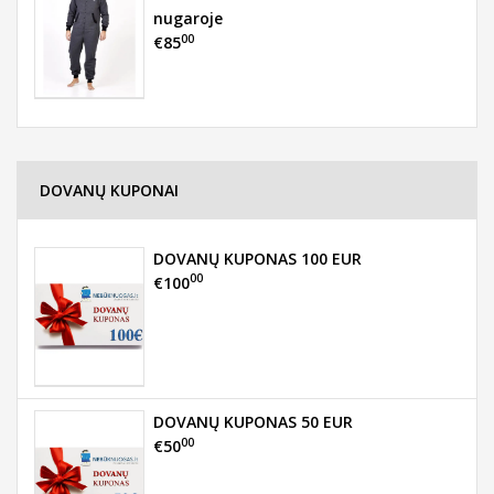
nugaroje
00
€85
DOVANŲ KUPONAI
DOVANŲ KUPONAS 100 EUR
00
€100
DOVANŲ KUPONAS 50 EUR
00
€50