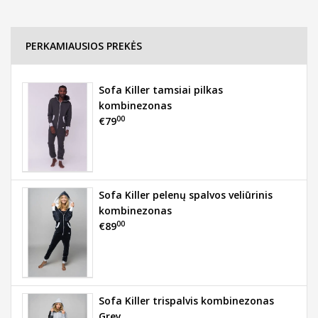
PERKAMIAUSIOS PREKĖS
Sofa Killer tamsiai pilkas
kombinezonas
00
€79
Sofa Killer pelenų spalvos veliūrinis
kombinezonas
00
€89
Sofa Killer trispalvis kombinezonas
Grey