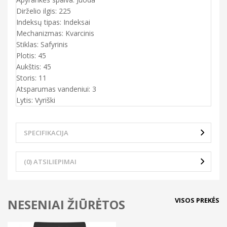
Dirželio ilgis: 225
Indeksų tipas: Indeksai
Mechanizmas: Kvarcinis
Stiklas: Safyrinis
Plotis: 45
Aukštis: 45
Storis: 11
Atsparumas vandeniui: 3
Lytis: Vyriški
SPECIFIKACIJA
(0) ATSILIEPIMAI
VISOS PREKĖS
NESENIAI ŽIŪRĖTOS