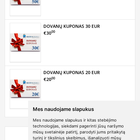
DOVANŲ KUPONAS 30 EUR
00
€30
DOVANŲ KUPONAS 20 EUR
00
€20
Mes naudojame slapukus
Mes naudojame slapukus ir kitas stebėjimo
technologijas, siekdami pagerinti jūsų naršymo
mūsų svetainėje patirtį, parodyti jums pritaikytą
turinį ir tikslinius skelbimus, išanalizuoti mūsų