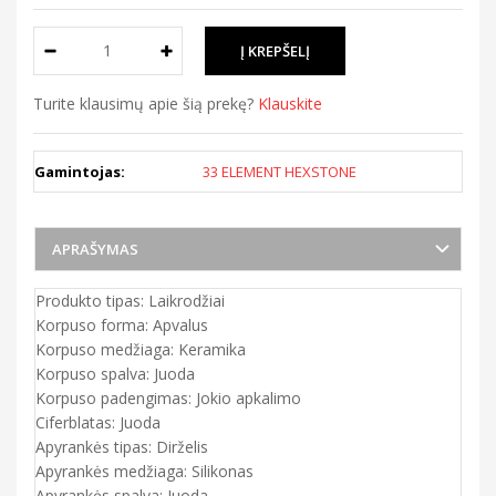
Turite klausimų apie šią prekę?
Klauskite
Gamintojas:
33 ELEMENT HEXSTONE
APRAŠYMAS
Produkto tipas: Laikrodžiai
Korpuso forma: Apvalus
Korpuso medžiaga: Keramika
Korpuso spalva: Juoda
Korpuso padengimas: Jokio apkalimo
Ciferblatas: Juoda
Apyrankės tipas: Dirželis
Apyrankės medžiaga: Silikonas
Apyrankės spalva: Juoda