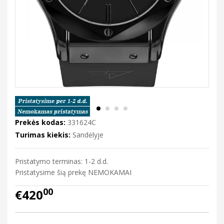
Prekės kodas:
331624C
Turimas kiekis:
Sandėlyje
Pristatymo terminas: 1-2 d.d.
Pristatysime šią prekę NEMOKAMAI
00
€420