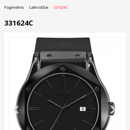
Pagrindinis
Laikrodžiai
331624C
331624C