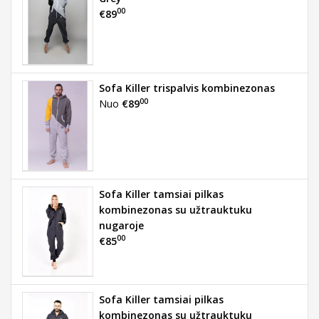
00
€89
Sofa Killer trispalvis kombinezonas
00
Nuo
€89
Sofa Killer tamsiai pilkas
kombinezonas su užtrauktuku
nugaroje
00
€85
Sofa Killer tamsiai pilkas
kombinezonas su užtrauktuku