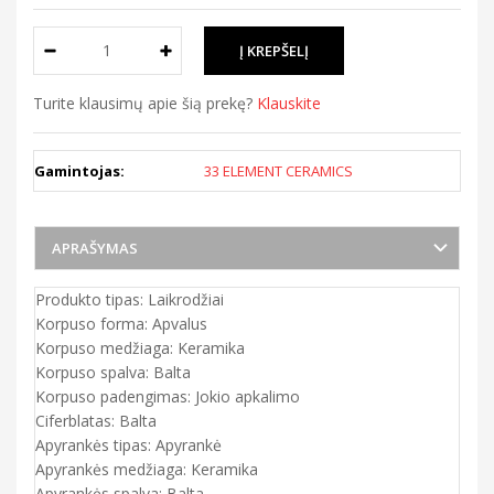
Turite klausimų apie šią prekę?
Klauskite
Gamintojas:
33 ELEMENT CERAMICS
APRAŠYMAS
Produkto tipas: Laikrodžiai
Korpuso forma: Apvalus
Korpuso medžiaga: Keramika
Korpuso spalva: Balta
Korpuso padengimas: Jokio apkalimo
Ciferblatas: Balta
Apyrankės tipas: Apyrankė
Apyrankės medžiaga: Keramika
Apyrankės spalva: Balta