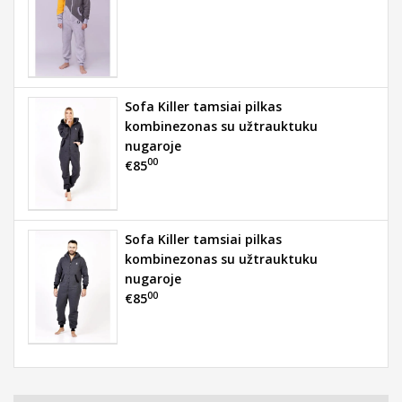
Sofa Killer tamsiai pilkas
kombinezonas su užtrauktuku
nugaroje
00
€85
Sofa Killer tamsiai pilkas
kombinezonas su užtrauktuku
nugaroje
00
€85