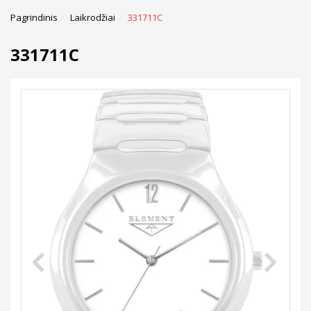
Pagrindinis
Laikrodžiai
331711C
331711C