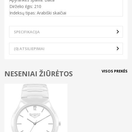
Dirželio ilgis: 210
Indeksų tipas: Arabiški skaičiai
SPECIFIKACIJA
(0) ATSILIEPIMAI
VISOS PREKĖS
NESENIAI ŽIŪRĖTOS