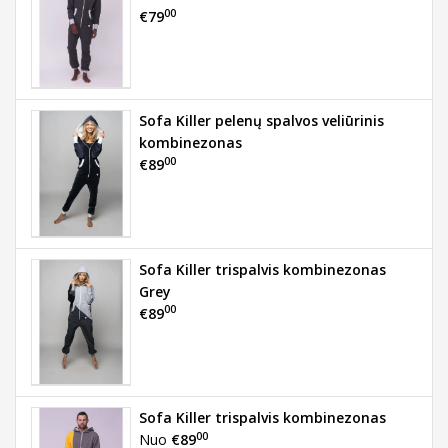
00
€79
Sofa Killer pelenų spalvos veliūrinis
kombinezonas
00
€89
Sofa Killer trispalvis kombinezonas
Grey
00
€89
Sofa Killer trispalvis kombinezonas
00
Nuo
€89