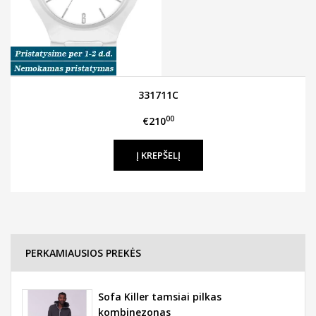
331711C
00
€210
PERKAMIAUSIOS PREKĖS
Sofa Killer tamsiai pilkas
kombinezonas