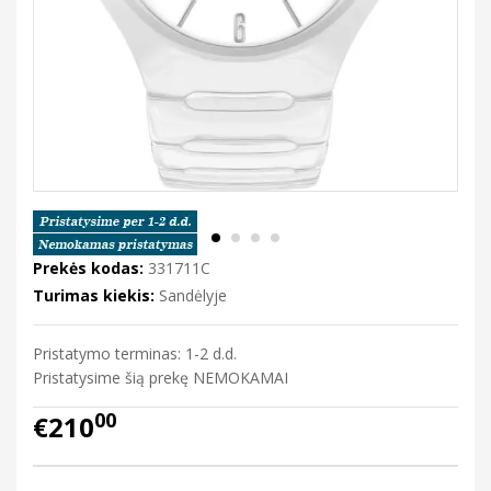
Prekės kodas:
331711C
Turimas kiekis:
Sandėlyje
Pristatymo terminas: 1-2 d.d.
Pristatysime šią prekę NEMOKAMAI
00
€210