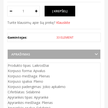
Turite klausimų apie šią prekę?
Klauskite
Gamintojas:
33 ELEMENT
APRAŠYMAS
Produkto tipas: Laikrodžiai
Korpuso forma: Apvalus
Korpuso medžiaga: Plienas
Korpuso spalva: Plieno
Korpuso padengimas: Jokio apkalimo
Ciferblatas: Sidabrinė
Apyrankės tipas: Apyrankė
Apyrankės medžiaga: Plienas
Apyrankės spalva: Sidabrinė