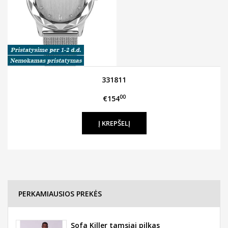
331811
00
€154
PERKAMIAUSIOS PREKĖS
Sofa Killer tamsiai pilkas