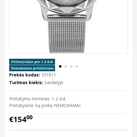
Prekės kodas:
331811
Turimas kiekis:
Sandėlyje
Pristatymo terminas: 1-2 d.d.
Pristatysime šią prekę NEMOKAMAI
00
€154