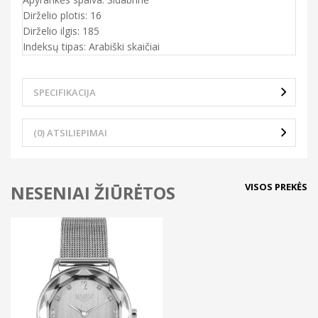
Dirželio plotis: 16
Dirželio ilgis: 185
Indeksų tipas: Arabiški skaičiai
SPECIFIKACIJA
(0) ATSILIEPIMAI
VISOS PREKĖS
NESENIAI ŽIŪRĖTOS