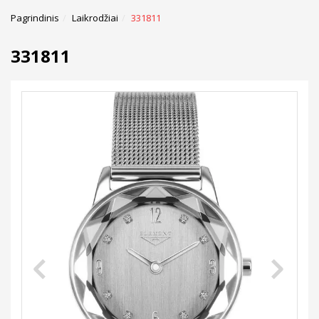
Pagrindinis
Laikrodžiai
331811
331811