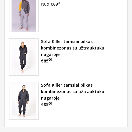
00
Nuo
€89
Sofa Killer tamsiai pilkas
kombinezonas su užtrauktuku
nugaroje
00
€85
Sofa Killer tamsiai pilkas
kombinezonas su užtrauktuku
nugaroje
00
€85