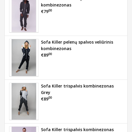
kombinezonas
00
€79
Sofa Killer pelenų spalvos veliūrinis
kombinezonas
00
€89
Sofa Killer trispalvis kombinezonas
Grey
00
€89
Sofa Killer trispalvis kombinezonas