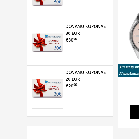
DOVANŲ KUPONAS
30 EUR
00
€30
DOVANŲ KUPONAS
20 EUR
00
€20