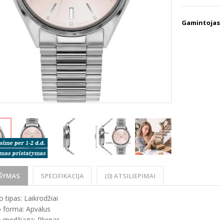
Gamintojas
ŠYMAS
SPECIFIKACIJA
(0) ATSILIEPIMAI
 tipas: Laikrodžiai
 forma: Apvalus
 medžiaga: Plienas