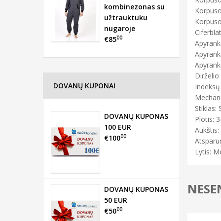
kombinezonas su
Korpuso 
užtrauktuku
Korpuso
nugaroje
Ciferbla
00
€85
Apyrank
Apyrank
Apyrankė
Dirželio 
DOVANŲ KUPONAI
Indeksų 
Mechani
Stiklas: 
DOVANŲ KUPONAS
Plotis: 3
100 EUR
Aukštis:
00
€100
Atsparu
Lytis: M
NESEN
DOVANŲ KUPONAS
50 EUR
00
€50