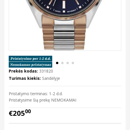
Prekės kodas:
331820
Turimas kiekis:
Sandėlyje
Pristatymo terminas: 1-2 d.d.
Pristatysime šią prekę NEMOKAMAI
00
€205