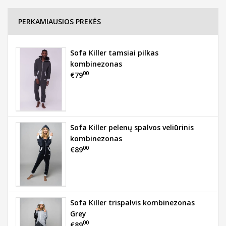
PERKAMIAUSIOS PREKĖS
Sofa Killer tamsiai pilkas
kombinezonas
00
€79
Sofa Killer pelenų spalvos veliūrinis
kombinezonas
00
€89
Sofa Killer trispalvis kombinezonas
Grey
00
€89