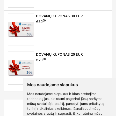
DOVANŲ KUPONAS 30 EUR
00
€30
DOVANŲ KUPONAS 20 EUR
00
€20
Mes naudojame slapukus
Mes naudojame slapukus ir kitas stebėjimo
technologijas, siekdami pagerinti jūsų naršymo
mūsų svetainėje patirtį, parodyti jums pritaikytą
turinį ir tikslinius skelbimus, išanalizuoti mūsų
svetainės srautą ir suprasti, iš kur ateina mūsų