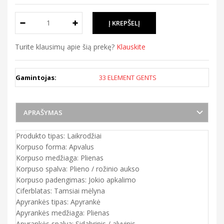
Turite klausimų apie šią prekę?
Klauskite
Gamintojas:
33 ELEMENT GENTS
APRAŠYMAS
Produkto tipas: Laikrodžiai
Korpuso forma: Apvalus
Korpuso medžiaga: Plienas
Korpuso spalva: Plieno / rožinio aukso
Korpuso padengimas: Jokio apkalimo
Ciferblatas: Tamsiai mėlyna
Apyrankės tipas: Apyrankė
Apyrankės medžiaga: Plienas
Apyrankės spalva: Sidabrinis / alyvinis