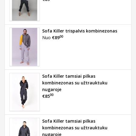
Sofa Killer trispalvis kombinezonas
00
Nuo
€89
Sofa Killer tamsiai pilkas
kombinezonas su užtrauktuku
nugaroje
00
€85
Sofa Killer tamsiai pilkas
kombinezonas su užtrauktuku
nugaroje