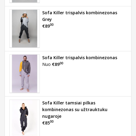
Sofa Killer trispalvis kombinezonas
Grey
00
€89
Sofa Killer trispalvis kombinezonas
00
Nuo
€89
Sofa Killer tamsiai pilkas
kombinezonas su užtrauktuku
nugaroje
00
€85