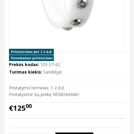
Prekės kodas:
555-57-62
Turimas kiekis:
Sandėlyje
Pristatymo terminas: 1-2 d.d.
Pristatysime šią prekę NEMOKAMAI
00
€125