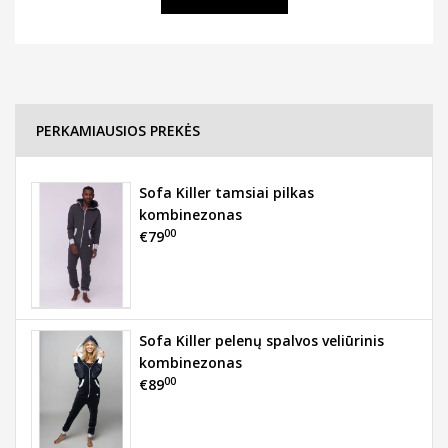
PERKAMIAUSIOS PREKĖS
Sofa Killer tamsiai pilkas
kombinezonas
00
€79
Sofa Killer pelenų spalvos veliūrinis
kombinezonas
00
€89