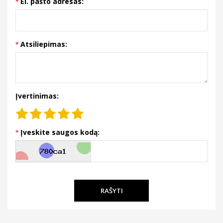
El. pašto adresas:
Atsiliepimas:
Įvertinimas:
Įveskite saugos kodą:
RAŠYTI