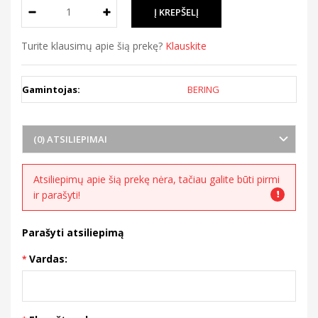
Turite klausimų apie šią prekę?
Klauskite
Gamintojas:
BERING
(0) ATSILIEPIMAI
Atsiliepimų apie šią prekę nėra, tačiau galite būti pirmi
ir parašyti!
Parašyti atsiliepimą
Vardas: