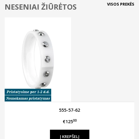
VISOS PREKĖS
NESENIAI ŽIŪRĖTOS
555-57-62
00
€125