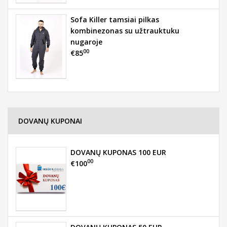
Sofa Killer tamsiai pilkas
kombinezonas su užtrauktuku
nugaroje
00
€85
DOVANŲ KUPONAI
DOVANŲ KUPONAS 100 EUR
00
€100