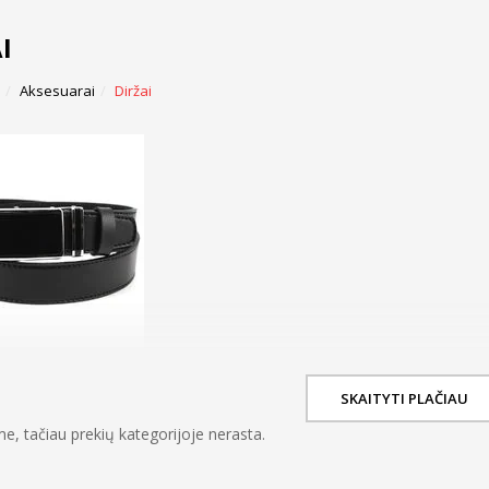
I
Aksesuarai
Diržai
SKAITYTI PLAČIAU
e, tačiau prekių kategorijoje nerasta.