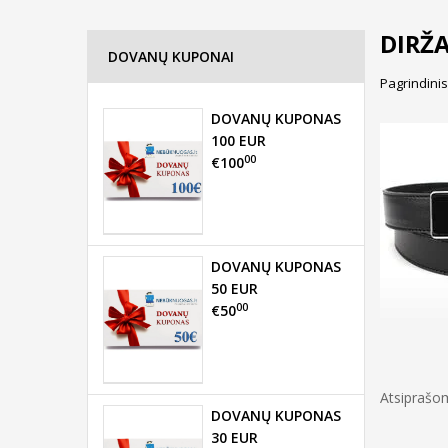
DIRŽA
DOVANŲ KUPONAI
Pagrindinis
DOVANŲ KUPONAS
100 EUR
00
€100
DOVANŲ KUPONAS
50 EUR
00
€50
Atsiprašom
DOVANŲ KUPONAS
30 EUR