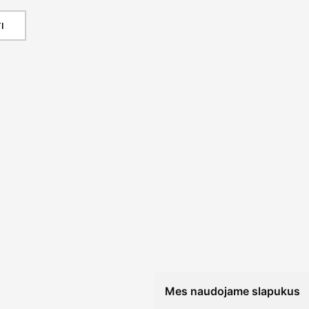
I
Mes naudojame slapukus