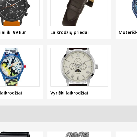
ai iki 99 Eur
Laikrodžių priedai
Moterišk
laikrodžiai
Vyriški laikrodžiai