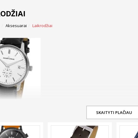
RODŽIAI
Aksesuarai
Laikrodžiai
SKAITYTI PLAČIAU