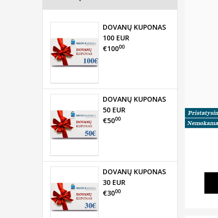
DOVANŲ KUPONAS
100 EUR
00
€100
DOVANŲ KUPONAS
50 EUR
00
€50
DOVANŲ KUPONAS
30 EUR
00
€30