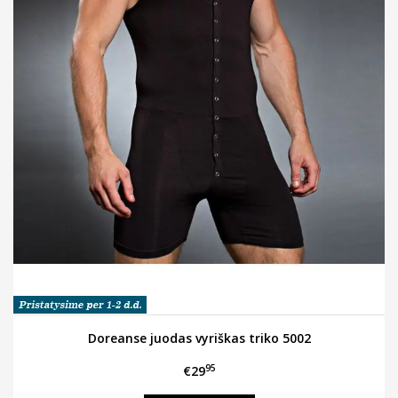
Doreanse juodas vyriškas triko 5002
95
€29