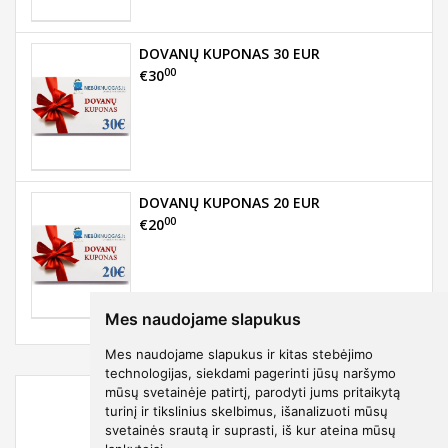
DOVANŲ KUPONAS 30 EUR
00
€30
DOVANŲ KUPONAS 20 EUR
00
€20
Mes naudojame slapukus
Mes naudojame slapukus ir kitas stebėjimo
technologijas, siekdami pagerinti jūsų naršymo
mūsų svetainėje patirtį, parodyti jums pritaikytą
turinį ir tikslinius skelbimus, išanalizuoti mūsų
svetainės srautą ir suprasti, iš kur ateina mūsų