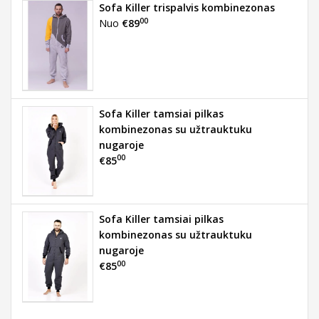
Sofa Killer trispalvis kombinezonas
00
Nuo
€89
Sofa Killer tamsiai pilkas
kombinezonas su užtrauktuku
nugaroje
00
€85
Sofa Killer tamsiai pilkas
kombinezonas su užtrauktuku
nugaroje
00
€85