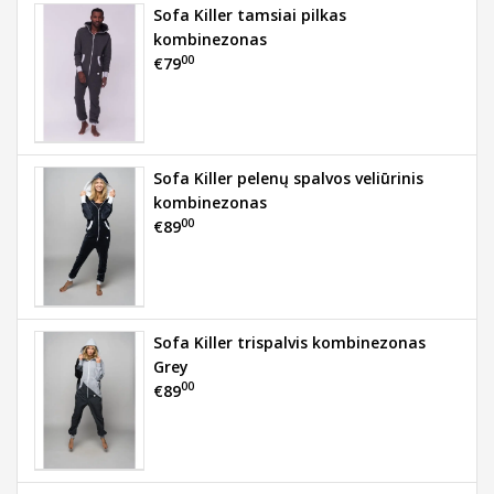
Sofa Killer tamsiai pilkas
kombinezonas
00
€79
Sofa Killer pelenų spalvos veliūrinis
kombinezonas
00
€89
Sofa Killer trispalvis kombinezonas
Grey
00
€89