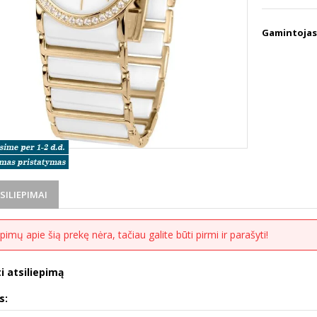
Gamintojas
TSILIEPIMAI
epimų apie šią prekę nėra, tačiau galite būti pirmi ir parašyti!
i atsiliepimą
s: