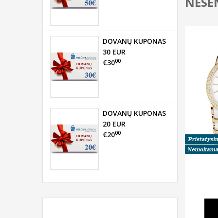
NESEN
DOVANŲ KUPONAS
30 EUR
00
€30
DOVANŲ KUPONAS
20 EUR
00
€20