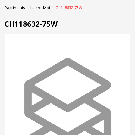
Pagrindinis
Laikrodžiai
CH118632-75W
CH118632-75W