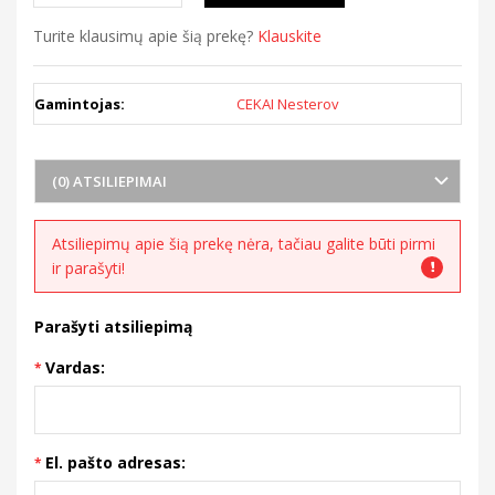
Turite klausimų apie šią prekę?
Klauskite
Gamintojas:
CEKAI Nesterov
(0) ATSILIEPIMAI
Atsiliepimų apie šią prekę nėra, tačiau galite būti pirmi
ir parašyti!
Parašyti atsiliepimą
Vardas:
El. pašto adresas: