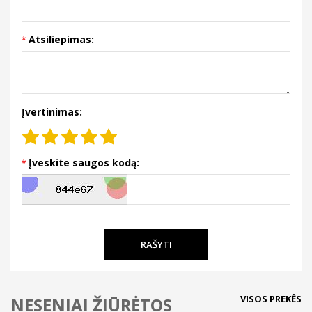
Atsiliepimas:
Įvertinimas:
Įveskite saugos kodą:
RAŠYTI
VISOS PREKĖS
NESENIAI ŽIŪRĖTOS