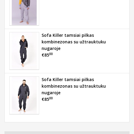
Sofa Killer tamsiai pilkas
kombinezonas su užtrauktuku
nugaroje
00
€85
Sofa Killer tamsiai pilkas
kombinezonas su užtrauktuku
nugaroje
00
€85