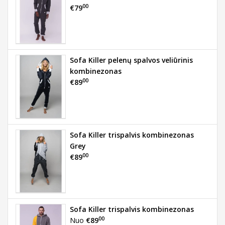
00
€79
Sofa Killer pelenų spalvos veliūrinis
kombinezonas
00
€89
Sofa Killer trispalvis kombinezonas
Grey
00
€89
Sofa Killer trispalvis kombinezonas
00
Nuo
€89