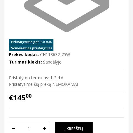
Prekės kodas:
CH118632-75W
Turimas kiekis:
Sandėlyje
Pristatymo terminas: 1-2 d.d.
Pristatysime šią prekę NEMOKAMAI
00
€145