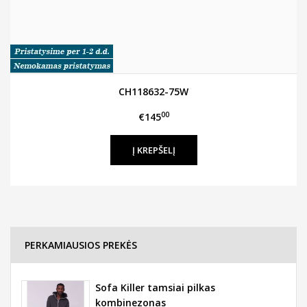
CH118632-75W
00
€145
PERKAMIAUSIOS PREKĖS
Sofa Killer tamsiai pilkas
kombinezonas