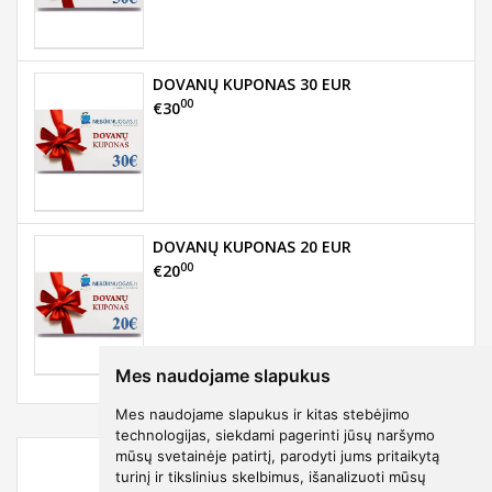
DOVANŲ KUPONAS 30 EUR
00
€30
DOVANŲ KUPONAS 20 EUR
00
€20
Mes naudojame slapukus
Mes naudojame slapukus ir kitas stebėjimo
technologijas, siekdami pagerinti jūsų naršymo
mūsų svetainėje patirtį, parodyti jums pritaikytą
turinį ir tikslinius skelbimus, išanalizuoti mūsų