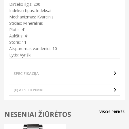
Dirželio ilgis: 200
Indeksų tipas: Indeksai
Mechanizmas: Kvarcinis
Stiklas: Mineralinis
Plotis: 41
Aukštis: 41
Storis: 11
Atsparumas vandeniui: 10
Lytis: Vyriški
SPECIFIKACIJA
(0) ATSILIEPIMAI
VISOS PREKĖS
NESENIAI ŽIŪRĖTOS