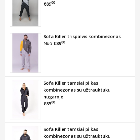
00
€89
Sofa Killer trispalvis kombinezonas
00
Nuo
€89
Sofa Killer tamsiai pilkas
kombinezonas su užtrauktuku
nugaroje
00
€85
Sofa Killer tamsiai pilkas
kombinezonas su užtrauktuku