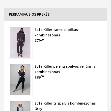
PERKAMIAUSIOS PREKĖS
Sofa Killer tamsiai pilkas
kombinezonas
00
€79
Sofa Killer pelenų spalvos veliūrinis
kombinezonas
00
€89
Sofa Killer trispalvis kombinezonas
Grey