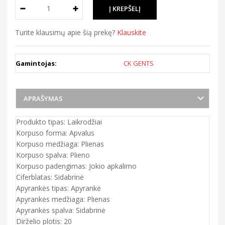
Turite klausimų apie šią prekę?
Klauskite
Gamintojas:
CK GENTS
APRAŠYMAS
Produkto tipas: Laikrodžiai
Korpuso forma: Apvalus
Korpuso medžiaga: Plienas
Korpuso spalva: Plieno
Korpuso padengimas: Jokio apkalimo
Ciferblatas: Sidabrinė
Apyrankės tipas: Apyrankė
Apyrankės medžiaga: Plienas
Apyrankės spalva: Sidabrinė
Dirželio plotis: 20