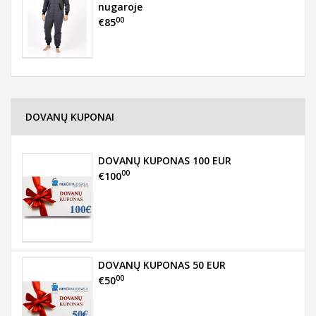
nugaroje
00
€85
DOVANŲ KUPONAI
DOVANŲ KUPONAS 100 EUR
00
€100
DOVANŲ KUPONAS 50 EUR
00
€50