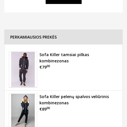
PERKAMIAUSIOS PREKĖS
Sofa Killer tamsiai pilkas
kombinezonas
00
€79
Sofa Killer pelenų spalvos veliūrinis
kombinezonas
00
€89