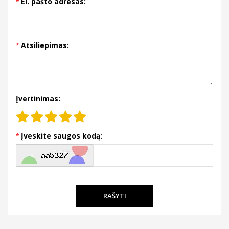
El. pašto adresas:
Atsiliepimas:
Įvertinimas:
Įveskite saugos kodą:
RAŠYTI