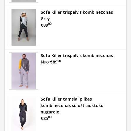
Sofa Killer trispalvis kombinezonas
Grey
00
€89
Sofa Killer trispalvis kombinezonas
00
Nuo
€89
Sofa Killer tamsiai pilkas
kombinezonas su užtrauktuku
nugaroje
00
€85