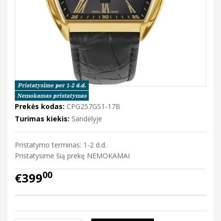
Prekės kodas:
CPG257GS1-17B
Turimas kiekis:
Sandėlyje
Pristatymo terminas: 1-2 d.d.
Pristatysime šią prekę NEMOKAMAI
00
€399