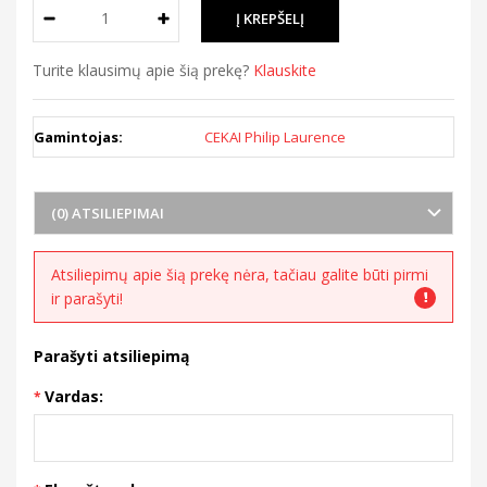
Turite klausimų apie šią prekę?
Klauskite
Gamintojas:
CEKAI Philip Laurence
(0) ATSILIEPIMAI
Atsiliepimų apie šią prekę nėra, tačiau galite būti pirmi
ir parašyti!
Parašyti atsiliepimą
Vardas: