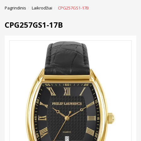
Pagrindinis
Laikrodžiai
CPG257GS1-17B
CPG257GS1-17B