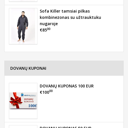
Sofa Killer tamsiai pilkas
kombinezonas su užtrauktuku
nugaroje
00
€85
DOVANŲ KUPONAI
DOVANŲ KUPONAS 100 EUR
00
€100