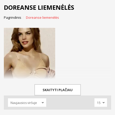
DOREANSE LIEMENĖLĖS
Pagrindinis
Doreanse liemenėlės
SKAITYTI PLAČIAU