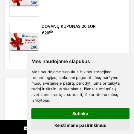
DOVANŲ KUPONAS 20 EUR
00
€20
Mes naudojame slapukus
Mes naudojame slapukus ir kitas stebėjimo
technologijas, siekdami pagerinti jūsų naršymo
mūsų svetainėje patirtį, parodyti jums pritaikytą
turinį ir tikslinius skelbimus, išanalizuoti mūsų
svetainės srautą ir suprasti, iš kur ateina mūsų
lankytojai.
Sutinku
Keisti mano pasirinkimus
Rašyti
Skambinti