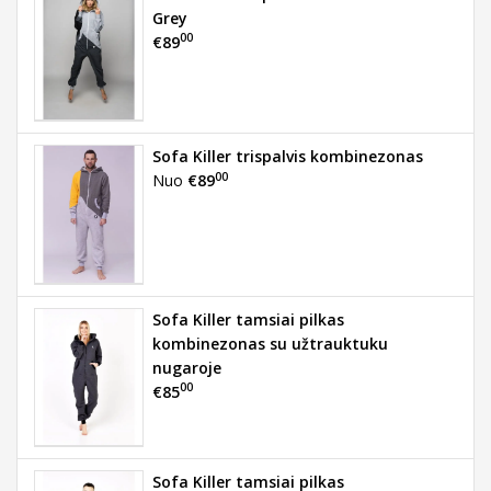
Grey
00
€89
Sofa Killer trispalvis kombinezonas
00
Nuo
€89
Sofa Killer tamsiai pilkas
kombinezonas su užtrauktuku
nugaroje
00
€85
Sofa Killer tamsiai pilkas