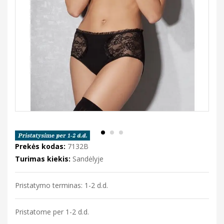
Prekės kodas:
7132B
Turimas kiekis:
Sandėlyje
Pristatymo terminas: 1-2 d.d.
Pristatome per 1-2 d.d.