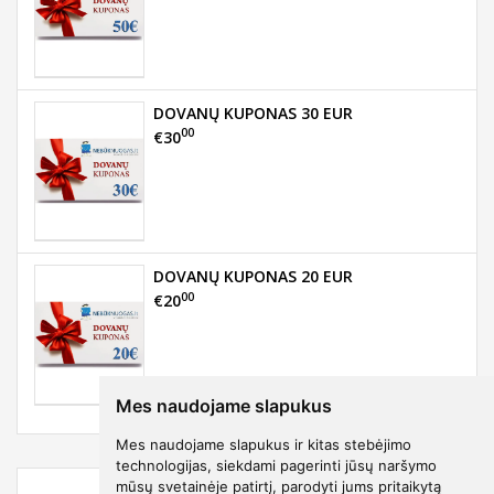
DOVANŲ KUPONAS 30 EUR
00
€30
DOVANŲ KUPONAS 20 EUR
00
€20
Mes naudojame slapukus
Mes naudojame slapukus ir kitas stebėjimo
technologijas, siekdami pagerinti jūsų naršymo
mūsų svetainėje patirtį, parodyti jums pritaikytą