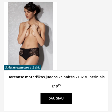
Doreanse moteriškos juodos kelnaitės 7132 su neriniais
95
€10
DAUGIAU