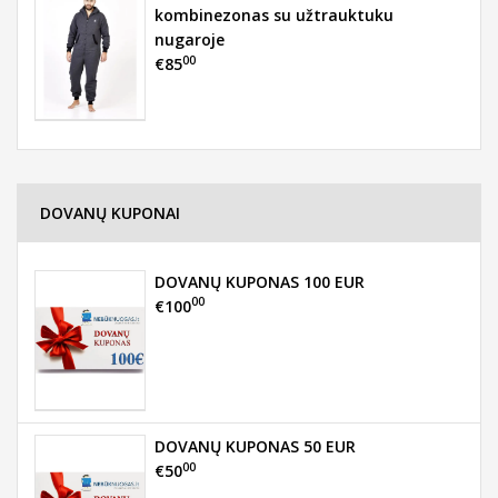
kombinezonas su užtrauktuku
nugaroje
00
€85
DOVANŲ KUPONAI
DOVANŲ KUPONAS 100 EUR
00
€100
DOVANŲ KUPONAS 50 EUR
00
€50