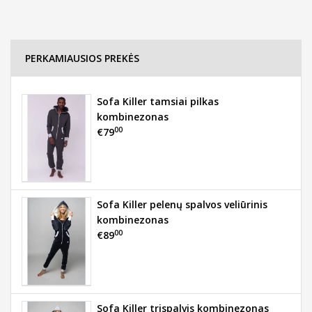
PERKAMIAUSIOS PREKĖS
Sofa Killer tamsiai pilkas
kombinezonas
00
€79
Sofa Killer pelenų spalvos veliūrinis
kombinezonas
00
€89
Sofa Killer trispalvis kombinezonas