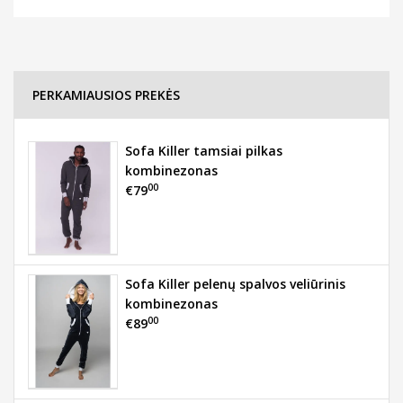
PERKAMIAUSIOS PREKĖS
Sofa Killer tamsiai pilkas
kombinezonas
00
€79
Sofa Killer pelenų spalvos veliūrinis
kombinezonas
00
€89