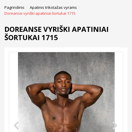
Pagrindinis
Apatinis trikotažas vyrams
Doreanse vyriški apatiniai šortukai 1715
DOREANSE VYRIŠKI APATINIAI
ŠORTUKAI 1715