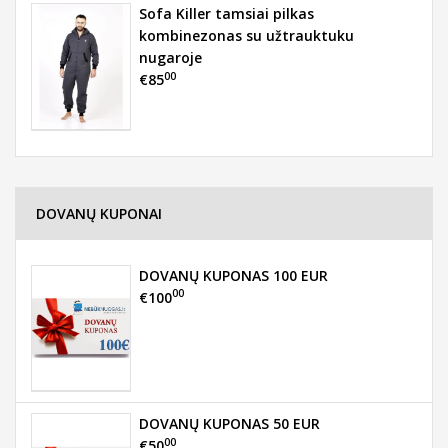
Sofa Killer tamsiai pilkas
kombinezonas su užtrauktuku
nugaroje
00
€85
DOVANŲ KUPONAI
DOVANŲ KUPONAS 100 EUR
00
€100
DOVANŲ KUPONAS 50 EUR
00
€50