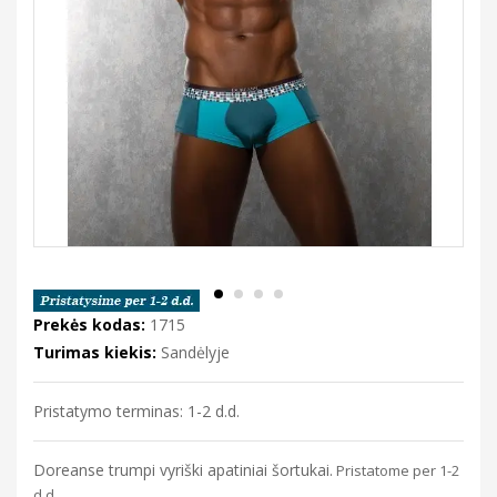
Prekės kodas:
1715
Turimas kiekis:
Sandėlyje
Pristatymo terminas: 1-2 d.d.
Doreanse trumpi vyriški apatiniai šortukai.
Pristatome per 1-2
d.d.