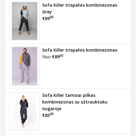
Sofa Killer trispalvis kombinezonas
Grey
00
€89
Sofa Killer trispalvis kombinezonas
00
Nuo
€89
Sofa Killer tamsiai pilkas
kombinezonas su užtrauktuku
nugaroje
00
€85