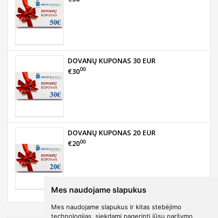
DOVANŲ KUPONAS 30 EUR
00
€30
DOVANŲ KUPONAS 20 EUR
00
€20
Mes naudojame slapukus
Mes naudojame slapukus ir kitas stebėjimo
technologijas, siekdami pagerinti jūsų naršymo