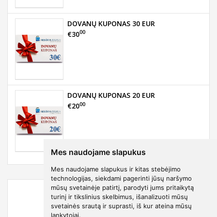
DOVANŲ KUPONAS 30 EUR
00
€30
DOVANŲ KUPONAS 20 EUR
00
€20
Mes naudojame slapukus
Mes naudojame slapukus ir kitas stebėjimo
technologijas, siekdami pagerinti jūsų naršymo
mūsų svetainėje patirtį, parodyti jums pritaikytą
turinį ir tikslinius skelbimus, išanalizuoti mūsų
svetainės srautą ir suprasti, iš kur ateina mūsų
lankytojai.