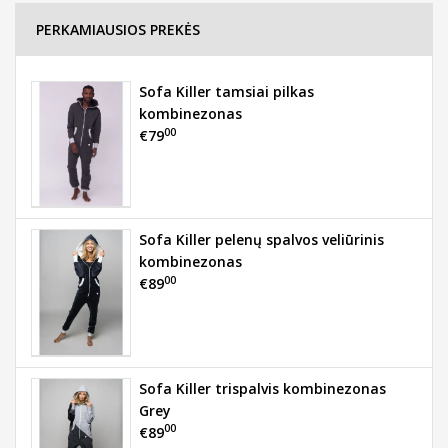
PERKAMIAUSIOS PREKĖS
Sofa Killer tamsiai pilkas
kombinezonas
00
€79
Sofa Killer pelenų spalvos veliūrinis
kombinezonas
00
€89
Sofa Killer trispalvis kombinezonas
Grey
00
€89