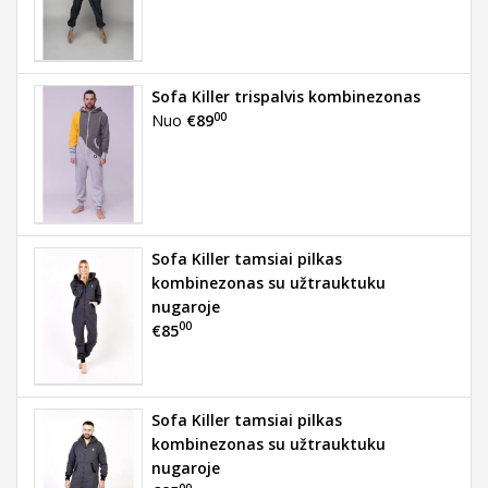
Sofa Killer trispalvis kombinezonas
00
Nuo
€89
Sofa Killer tamsiai pilkas
kombinezonas su užtrauktuku
nugaroje
00
€85
Sofa Killer tamsiai pilkas
kombinezonas su užtrauktuku
nugaroje
00