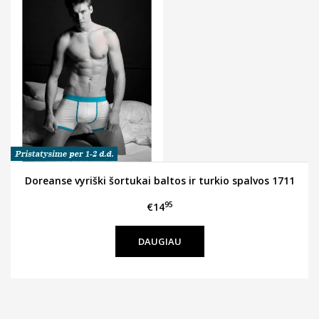
Doreanse vyriški šortukai baltos ir turkio spalvos 1711
95
€14
DAUGIAU