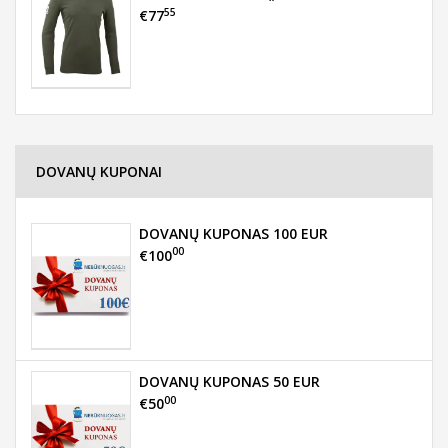
55
€77
DOVANŲ KUPONAI
DOVANŲ KUPONAS 100 EUR
00
€100
DOVANŲ KUPONAS 50 EUR
00
€50