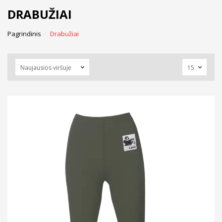
DRABUŽIAI
Pagrindinis
Drabužiai