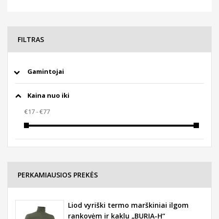
FILTRAS
Gamintojai
Kaina nuo iki
PERKAMIAUSIOS PREKĖS
Liod vyriški termo marškiniai ilgom
rankovėm ir kaklu „BURIA-H“