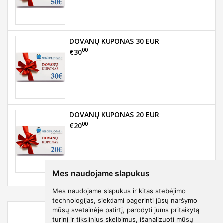
DOVANŲ KUPONAS 30 EUR
00
€30
DOVANŲ KUPONAS 20 EUR
00
€20
Mes naudojame slapukus
Mes naudojame slapukus ir kitas stebėjimo
technologijas, siekdami pagerinti jūsų naršymo
mūsų svetainėje patirtį, parodyti jums pritaikytą
turinį ir tikslinius skelbimus, išanalizuoti mūsų