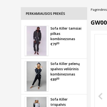
Pagrindinis
PERKAMIAUSIOS PREKĖS
GW00
Sofa Killer tamsiai
pilkas
kombinezonas
00
€79
Sofa Killer pelenų
spalvos veliūrinis
kombinezonas
00
€89
Sofa Killer
trispalvis