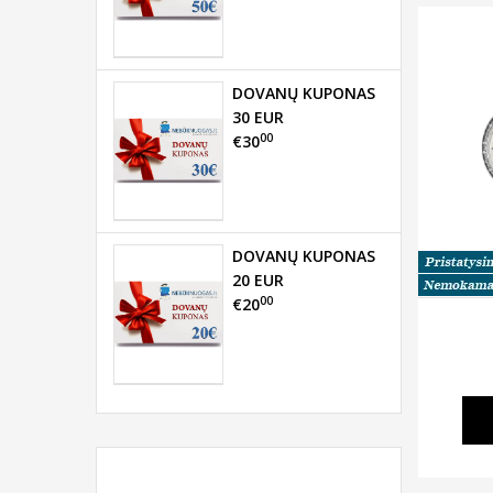
DOVANŲ KUPONAS
30 EUR
00
€30
DOVANŲ KUPONAS
20 EUR
00
€20