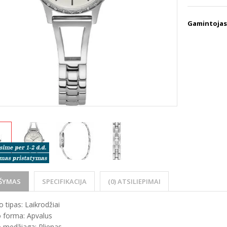
Gamintojas
ŠYMAS
SPECIFIKACIJA
(0) ATSILIEPIMAI
 tipas: Laikrodžiai
 forma: Apvalus
 medžiaga: Plienas