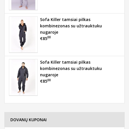
Sofa Killer tamsiai pilkas
kombinezonas su užtrauktuku
nugaroje
00
€85
Sofa Killer tamsiai pilkas
kombinezonas su užtrauktuku
nugaroje
00
€85
DOVANŲ KUPONAI