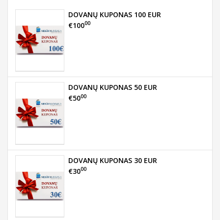
DOVANŲ KUPONAS 100 EUR
00
€100
DOVANŲ KUPONAS 50 EUR
00
€50
DOVANŲ KUPONAS 30 EUR
00
€30