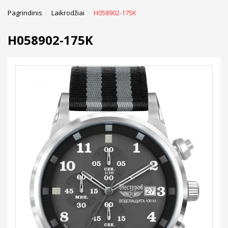
Pagrindinis
Laikrodžiai
H058902-175K
H058902-175K