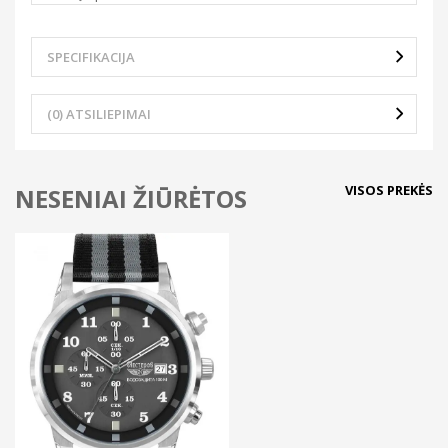
SPECIFIKACIJA
(0) ATSILIEPIMAI
VISOS PREKĖS
NESENIAI ŽIŪRĖTOS