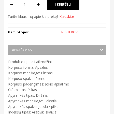
Turite klausimų apie šią prekę?
Klauskite
Gamintojas:
NESTEROV
APRAŠYMAS
Produkto tipas: Laikrodžiai
Korpuso forma: Apvalus
Korpuso medžiaga: Plienas
Korpuso spalva: Plieno
Korpuso padengimas: Jokio apkalimo
Ciferblatas: Pilkas
Apyrankės tipas: Dirželis
Apyrankės medžiaga: Tekstilė
Apyrankės spalva: Juoda / pilka
Indeksų tipas: Arabiški skaičiai