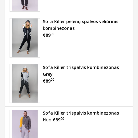
Sofa Killer pelenų spalvos veliūrinis
kombinezonas
00
€89
Sofa Killer trispalvis kombinezonas
Grey
00
€89
Sofa Killer trispalvis kombinezonas
00
Nuo
€89