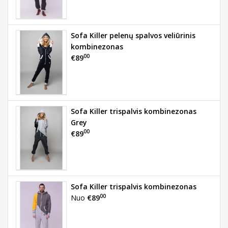
Sofa Killer pelenų spalvos veliūrinis
kombinezonas
00
€89
Sofa Killer trispalvis kombinezonas
Grey
00
€89
Sofa Killer trispalvis kombinezonas
00
Nuo
€89