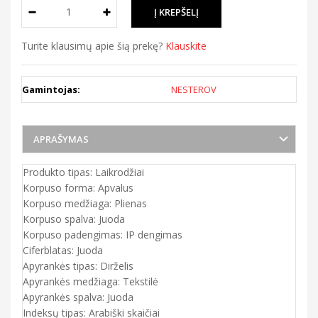
Turite klausimų apie šią prekę?
Klauskite
Gamintojas:
NESTEROV
APRAŠYMAS
Produkto tipas: Laikrodžiai
Korpuso forma: Apvalus
Korpuso medžiaga: Plienas
Korpuso spalva: Juoda
Korpuso padengimas: IP dengimas
Ciferblatas: Juoda
Apyrankės tipas: Dirželis
Apyrankės medžiaga: Tekstilė
Apyrankės spalva: Juoda
Indeksų tipas: Arabiški skaičiai