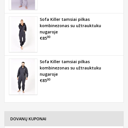
Sofa Killer tamsiai pilkas
kombinezonas su užtrauktuku
nugaroje
00
€85
Sofa Killer tamsiai pilkas
kombinezonas su užtrauktuku
nugaroje
00
€85
DOVANŲ KUPONAI