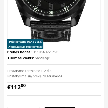
Prekės kodas:
H1185A32-175Y
Turimas kiekis:
Sandėlyje
Pristatymo terminas: 1-2 d.d.
Pristatysime šią prekę NEMOKAMAI
00
€112