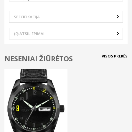
SPECIFIKACIJA
(0) ATSILIEPIMAI
VISOS PREKĖS
NESENIAI ŽIŪRĖTOS