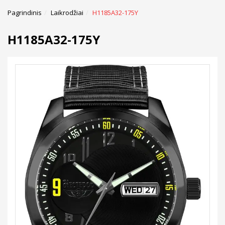
Pagrindinis
Laikrodžiai
H1185A32-175Y
H1185A32-175Y