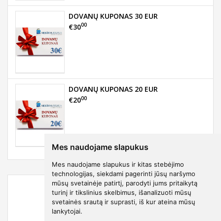
DOVANŲ KUPONAS 30 EUR
00
€30
DOVANŲ KUPONAS 20 EUR
00
€20
Mes naudojame slapukus
Mes naudojame slapukus ir kitas stebėjimo
technologijas, siekdami pagerinti jūsų naršymo
mūsų svetainėje patirtį, parodyti jums pritaikytą
turinį ir tikslinius skelbimus, išanalizuoti mūsų
svetainės srautą ir suprasti, iš kur ateina mūsų
lankytojai.