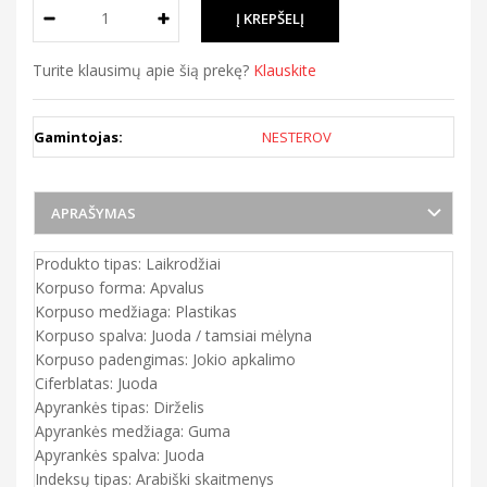
Turite klausimų apie šią prekę?
Klauskite
Gamintojas:
NESTEROV
APRAŠYMAS
Produkto tipas: Laikrodžiai
Korpuso forma: Apvalus
Korpuso medžiaga: Plastikas
Korpuso spalva: Juoda / tamsiai mėlyna
Korpuso padengimas: Jokio apkalimo
Ciferblatas: Juoda
Apyrankės tipas: Dirželis
Apyrankės medžiaga: Guma
Apyrankės spalva: Juoda
Indeksų tipas: Arabiški skaitmenys