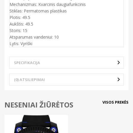
Mechanizmas: Kvarcinis daugiafunkcinis
Stiklas: Permatomas plastikas
Plotis: 49.5
Aukštis: 49.5
Storis: 15
Atsparumas vandeniui: 10
Lytis: Vyriški
SPECIFIKACIJA
(0) ATSILIEPIMAI
VISOS PREKĖS
NESENIAI ŽIŪRĖTOS