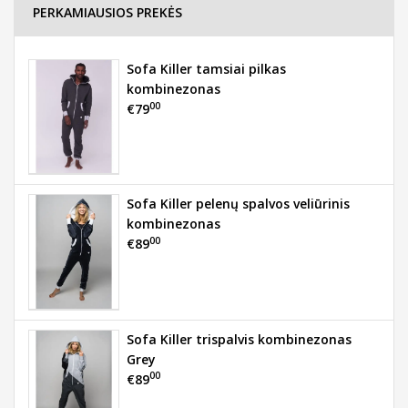
PERKAMIAUSIOS PREKĖS
Sofa Killer tamsiai pilkas
kombinezonas
00
€79
Sofa Killer pelenų spalvos veliūrinis
kombinezonas
00
€89
Sofa Killer trispalvis kombinezonas
Grey
00
€89