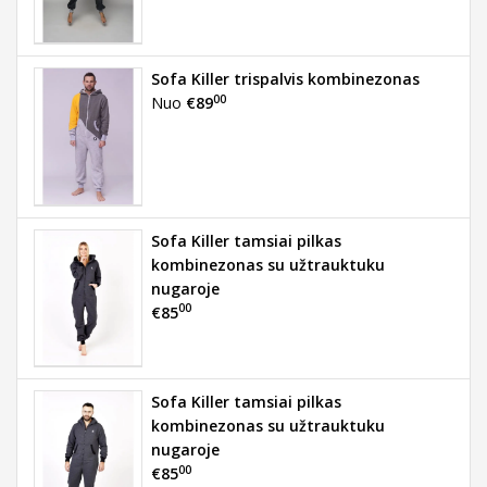
Sofa Killer trispalvis kombinezonas
00
Nuo
€89
Sofa Killer tamsiai pilkas
kombinezonas su užtrauktuku
nugaroje
00
€85
Sofa Killer tamsiai pilkas
kombinezonas su užtrauktuku
nugaroje
00
€85