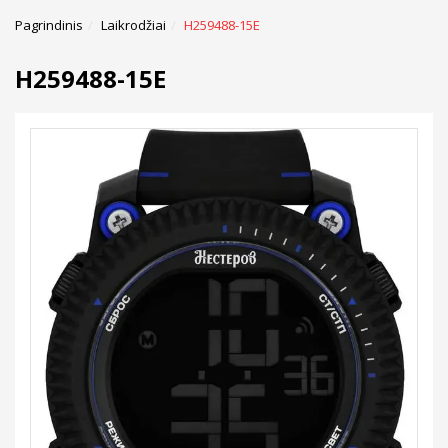
Pagrindinis
Laikrodžiai
H259488-15E
H259488-15E