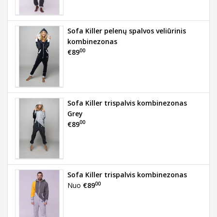
Sofa Killer pelenų spalvos veliūrinis
kombinezonas
00
€89
Sofa Killer trispalvis kombinezonas
Grey
00
€89
Sofa Killer trispalvis kombinezonas
00
Nuo
€89