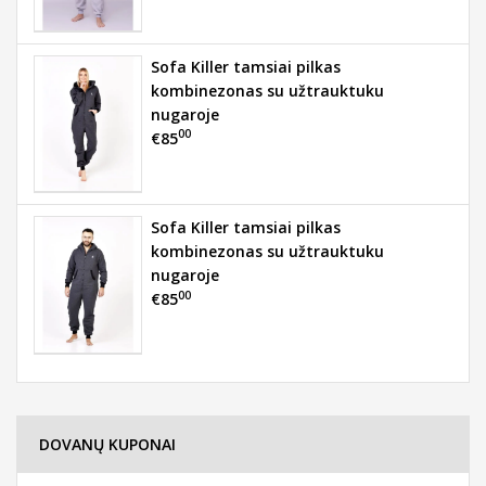
Sofa Killer tamsiai pilkas
kombinezonas su užtrauktuku
nugaroje
00
€85
Sofa Killer tamsiai pilkas
kombinezonas su užtrauktuku
nugaroje
00
€85
DOVANŲ KUPONAI