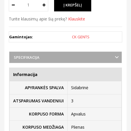
Turite klausimų apie šią prekę?
Klauskite
Gamintojas:
CK GENTS
SPECIFIKACIJA
Informacija
APYRANKĖS SPALVA
Sidabrinė
ATSPARUMAS VANDENIUI
3
KORPUSO FORMA
Apvalus
KORPUSO MEDŽIAGA
Plienas