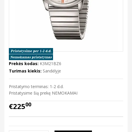
Prekės kodas:
K3M21BZ6
Turimas kiekis:
Sandėlyje
Pristatymo terminas: 1-2 d.d.
Pristatysime šią prekę NEMOKAMAI
00
€225