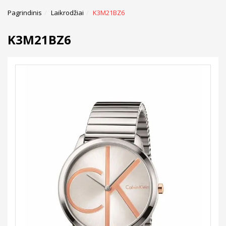
Pagrindinis
Laikrodžiai
K3M21BZ6
K3M21BZ6