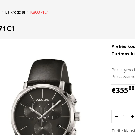
Laikrodžiai
K8Q371C1
71C1
Prekės kod
Turimas ki
Pristatymo t
Pristatysi
00
€355
Turite klau