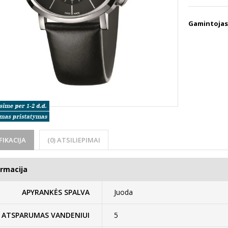
Gamintojas
FIKACIJA
(0) ATSILIEPIMAI
ormacija
APYRANKĖS SPALVA
Juoda
ATSPARUMAS VANDENIUI
5