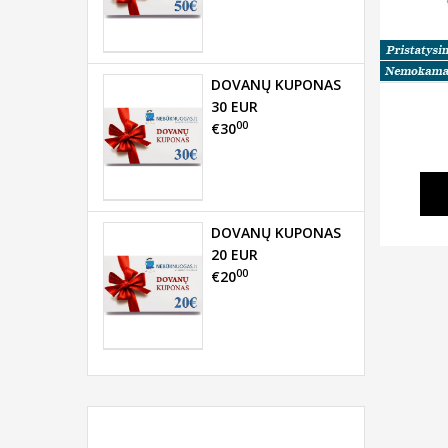
DOVANŲ KUPONAS
30 EUR
00
€30
DOVANŲ KUPONAS
20 EUR
00
€20