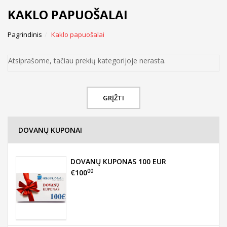
KAKLO PAPUOŠALAI
Pagrindinis
Kaklo papuošalai
Atsiprašome, tačiau prekių kategorijoje nerasta.
GRĮŽTI
DOVANŲ KUPONAI
DOVANŲ KUPONAS 100 EUR
00
€100