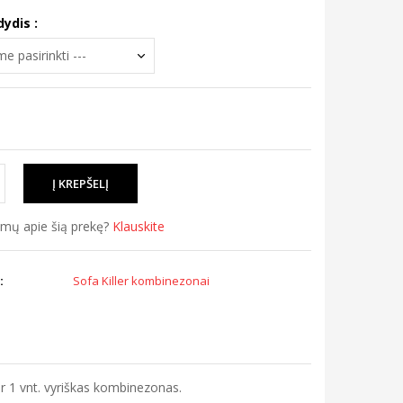
dydis :
simų apie šią prekę?
Klauskite
:
Sofa Killer kombinezonai
r 1 vnt. vyriškas kombinezonas.