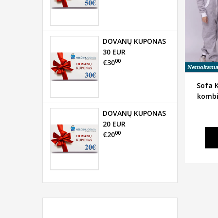
DOVANŲ KUPONAS
30 EUR
00
€30
Sofa Ki
kombi
DOVANŲ KUPONAS
20 EUR
00
€20