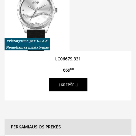
LC06679.331
00
€69
PERKAMIAUSIOS PREKĖS