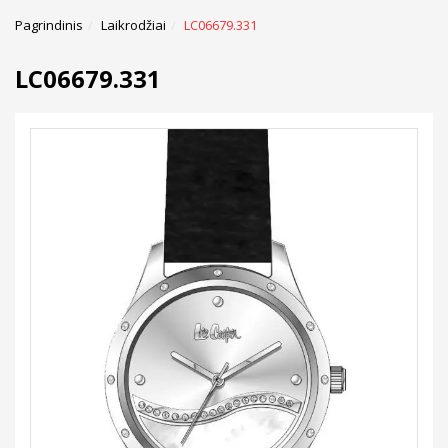
Pagrindinis
Laikrodžiai
LC06679.331
LC06679.331