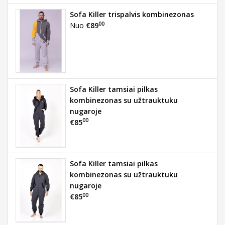
Sofa Killer trispalvis kombinezonas
00
Nuo
€89
Sofa Killer tamsiai pilkas
kombinezonas su užtrauktuku
nugaroje
00
€85
Sofa Killer tamsiai pilkas
kombinezonas su užtrauktuku
nugaroje
00
€85