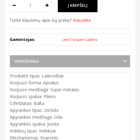
Turite klausimų apie šią prekę?
Klauskite
Gamintojas:
Lee Cooper Ladies
APRAŠYMAS
Produkto tipas: Laikrodžiai
Korpuso forma: Apvalus
Korpuso medžiaga: Super metalas
Korpuso spalva: Plieno
Ciferblatas: Balta
Apyrankės tipas: Dirželis
Apyrankės medžiaga: Oda
Apyrankės spalva: Juoda
Indeksų tipas: Indeksai
Mechanizmas: Kvarcinis