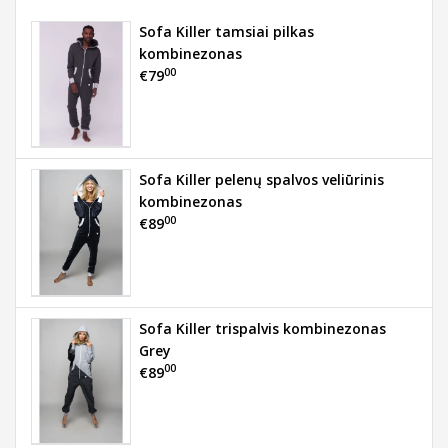
Sofa Killer tamsiai pilkas
kombinezonas
00
€79
Sofa Killer pelenų spalvos veliūrinis
kombinezonas
00
€89
Sofa Killer trispalvis kombinezonas
Grey
00
€89