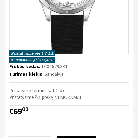
Prekės kodas:
LC06679.331
Turimas kiekis:
Sandėlyje
Pristatymo terminas: 1-2 d.d.
Pristatysime šią prekę NEMOKAMAI
00
€69