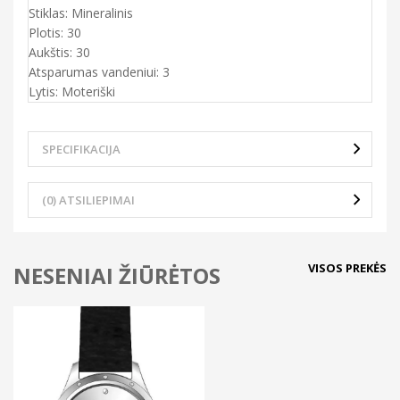
Stiklas: Mineralinis
Plotis: 30
Aukštis: 30
Atsparumas vandeniui: 3
Lytis: Moteriški
SPECIFIKACIJA
(0) ATSILIEPIMAI
VISOS PREKĖS
NESENIAI ŽIŪRĖTOS