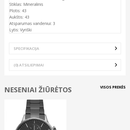
Stiklas: Mineralinis
Plotis: 43
Aukštis: 43
Atsparumas vandeniui: 3
Lytis: Vyriški
SPECIFIKACIJA
(0) ATSILIEPIMAI
VISOS PREKĖS
NESENIAI ŽIŪRĖTOS