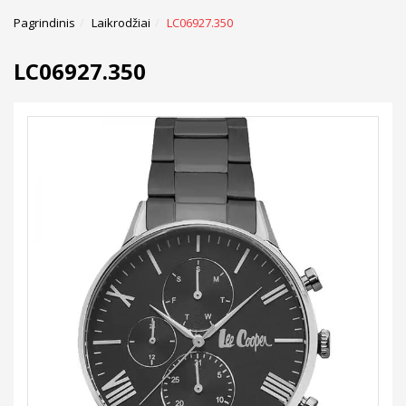
Pagrindinis
Laikrodžiai
LC06927.350
LC06927.350