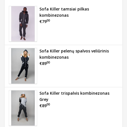
Sofa Killer tamsiai pilkas
kombinezonas
00
€79
Sofa Killer pelenų spalvos veliūrinis
kombinezonas
00
€89
Sofa Killer trispalvis kombinezonas
Grey
00
€89