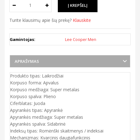
Turite klausimų apie šią prekę?
Klauskite
Gamintojas:
Lee Cooper Men
APRAŠYMAS
Produkto tipas: Laikrodžiai
Korpuso forma: Apvalus
Korpuso medžiaga: Super metalas
Korpuso spalva: Plieno
Ciferblatas: Juoda
Apyrankės tipas: Apyrankė
Apyrankės medžiaga: Super metalas
Apyrankės spalva: Sidabrinė
Indeksų tipas: Romėnški skaitmenys / indeksai
Mechanizmas: Kvarcinis daugiafunkcinis