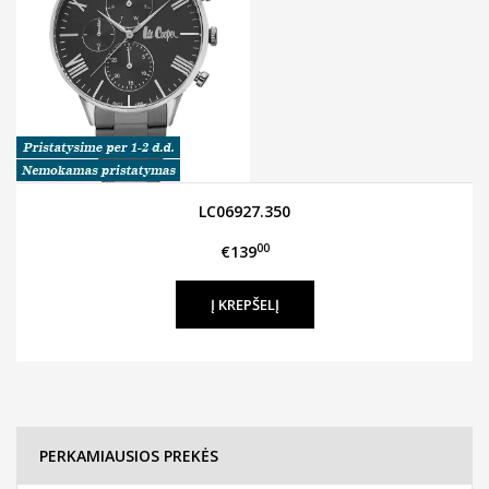
LC06927.350
00
€139
PERKAMIAUSIOS PREKĖS