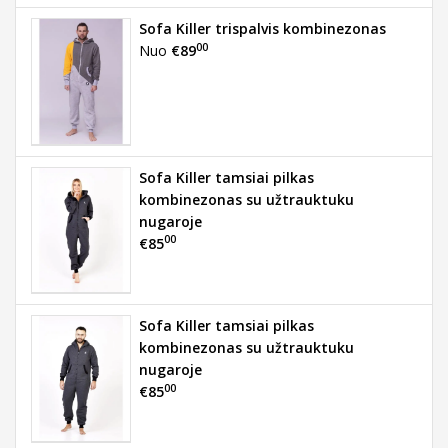
Sofa Killer trispalvis kombinezonas
00
Nuo
€89
Sofa Killer tamsiai pilkas
kombinezonas su užtrauktuku
nugaroje
00
€85
Sofa Killer tamsiai pilkas
kombinezonas su užtrauktuku
nugaroje
00
€85