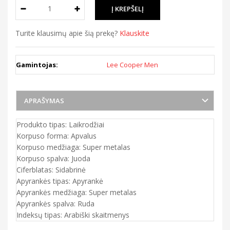
Turite klausimų apie šią prekę?
Klauskite
Gamintojas:
Lee Cooper Men
APRAŠYMAS
Produkto tipas: Laikrodžiai
Korpuso forma: Apvalus
Korpuso medžiaga: Super metalas
Korpuso spalva: Juoda
Ciferblatas: Sidabrinė
Apyrankės tipas: Apyrankė
Apyrankės medžiaga: Super metalas
Apyrankės spalva: Ruda
Indeksų tipas: Arabiški skaitmenys