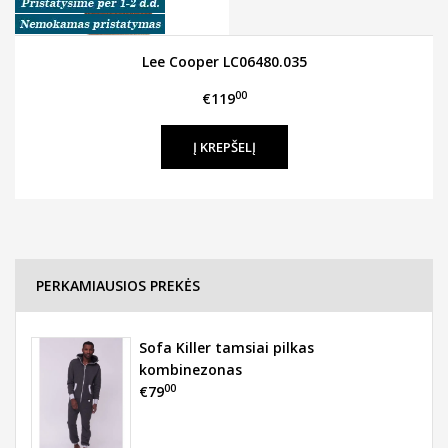
Lee Cooper LC06480.035
00
€119
PERKAMIAUSIOS PREKĖS
Sofa Killer tamsiai pilkas
kombinezonas
00
€79