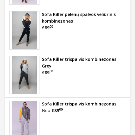
Sofa Killer pelenų spalvos veliūrinis
kombinezonas
00
€89
Sofa Killer trispalvis kombinezonas
Grey
00
€89
Sofa Killer trispalvis kombinezonas
00
Nuo
€89