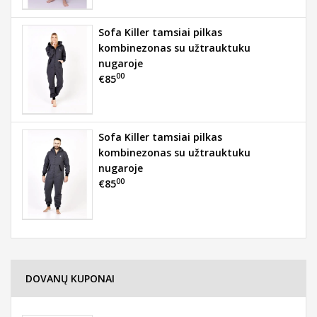
Sofa Killer tamsiai pilkas
kombinezonas su užtrauktuku
nugaroje
00
€85
Sofa Killer tamsiai pilkas
kombinezonas su užtrauktuku
nugaroje
00
€85
DOVANŲ KUPONAI