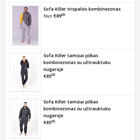
Sofa Killer trispalvis kombinezonas
00
Nuo
€89
Sofa Killer tamsiai pilkas
kombinezonas su užtrauktuku
nugaroje
00
€85
Sofa Killer tamsiai pilkas
kombinezonas su užtrauktuku
nugaroje
00
€85