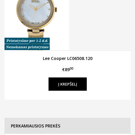
Lee Cooper LC06508.120
00
€89
PERKAMIAUSIOS PREKĖS