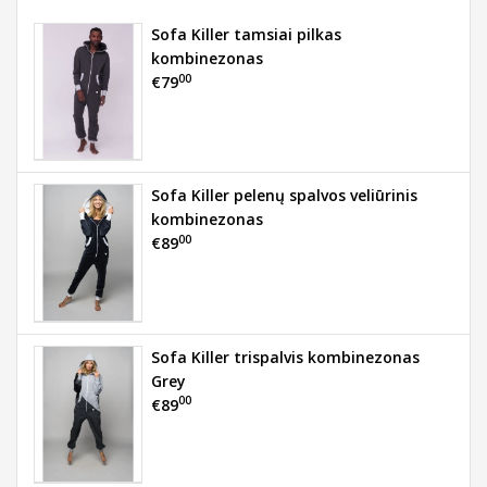
Sofa Killer tamsiai pilkas
kombinezonas
00
€79
Sofa Killer pelenų spalvos veliūrinis
kombinezonas
00
€89
Sofa Killer trispalvis kombinezonas
Grey
00
€89