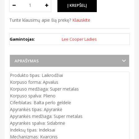
Turite klausimų apie šią prekę?
Klauskite
Gamintojas:
Lee Cooper Ladies
APRAŠYMAS
Produkto tipas: Laikrodžiai
Korpuso forma: Apvalus
Korpuso medžiaga: Super metalas
Korpuso spalva: Plieno
Ciferblatas: Balta perlo geldelė
Apyrankės tipas: Apyrankė
Apyrankės medžiaga: Super metalas
Apyrankės spalva: Sidabrinė
Indeksų tipas: Indeksai
Mechanizmas: Kvarcinis