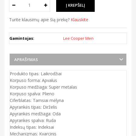
Turite klausimų apie šią prekę?
Klauskite
Gamintojas:
Lee Cooper Men
APRAŠYMAS
Produkto tipas: Laikrodžiai
Korpuso forma: Apvalus
Korpuso medžiaga: Super metalas
Korpuso spalva: Plieno
Ciferblatas: Tamsiai mėlyna
Apyrankės tipas: Dirželis
Apyrankės medžiaga: Oda
Apyrankės spalva: Ruda
Indeksų tipas: Indeksai
Mechanizmas: Kvarcinis