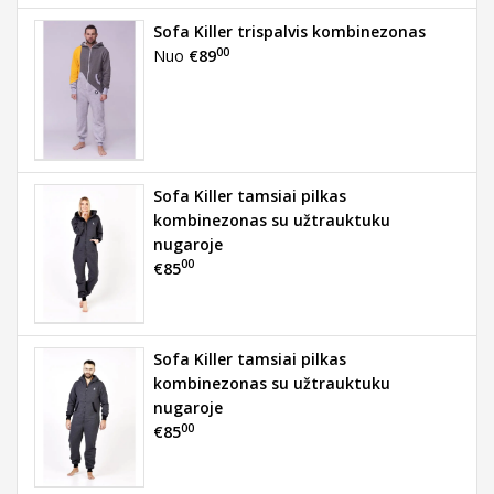
Sofa Killer trispalvis kombinezonas
00
Nuo
€89
Sofa Killer tamsiai pilkas
kombinezonas su užtrauktuku
nugaroje
00
€85
Sofa Killer tamsiai pilkas
kombinezonas su užtrauktuku
nugaroje
00
€85