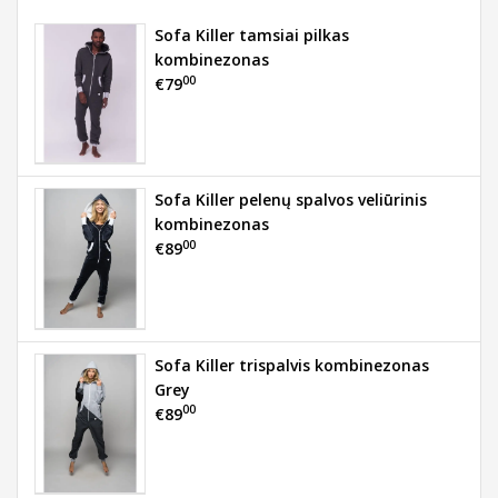
Sofa Killer tamsiai pilkas
kombinezonas
00
€79
Sofa Killer pelenų spalvos veliūrinis
kombinezonas
00
€89
Sofa Killer trispalvis kombinezonas
Grey
00
€89