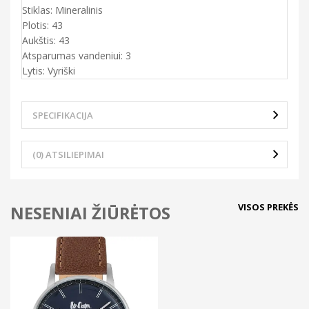
Stiklas: Mineralinis
Plotis: 43
Aukštis: 43
Atsparumas vandeniui: 3
Lytis: Vyriški
SPECIFIKACIJA
(0) ATSILIEPIMAI
VISOS PREKĖS
NESENIAI ŽIŪRĖTOS