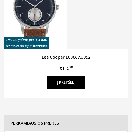
Lee Cooper LC06673.392
00
€119
PERKAMIAUSIOS PREKĖS