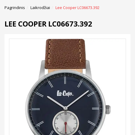
Pagrindinis
Laikrodžiai
Lee Cooper LC06673.392
LEE COOPER LC06673.392