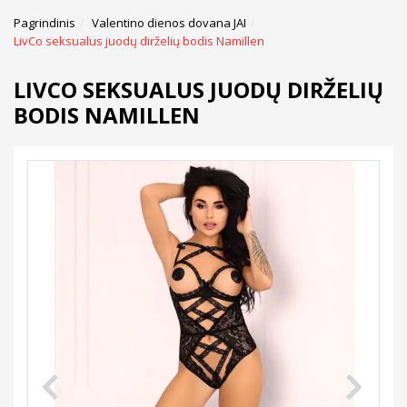
Pagrindinis
Valentino dienos dovana JAI
LivCo seksualus juodų dirželių bodis Namillen
LIVCO SEKSUALUS JUODŲ DIRŽELIŲ
BODIS NAMILLEN