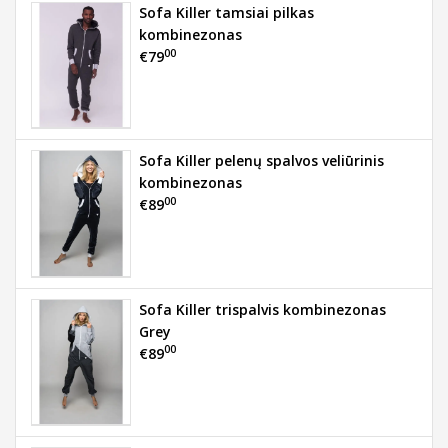
Sofa Killer tamsiai pilkas
kombinezonas
00
€79
Sofa Killer pelenų spalvos veliūrinis
kombinezonas
00
€89
Sofa Killer trispalvis kombinezonas
Grey
00
€89