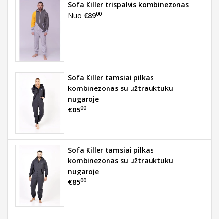
Sofa Killer trispalvis kombinezonas
00
Nuo
€89
Sofa Killer tamsiai pilkas
kombinezonas su užtrauktuku
nugaroje
00
€85
Sofa Killer tamsiai pilkas
kombinezonas su užtrauktuku
nugaroje
00
€85