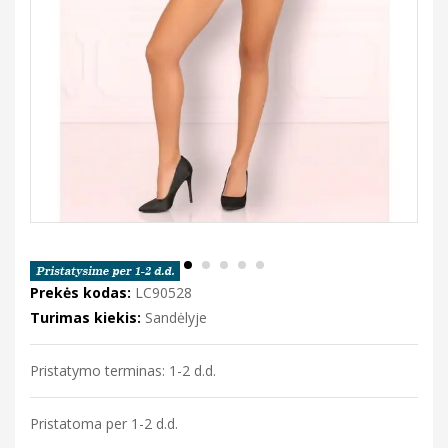
Prekės kodas:
LC90528
Turimas kiekis:
Sandėlyje
Pristatymo terminas: 1-2 d.d.
Pristatoma per 1-2 d.d.