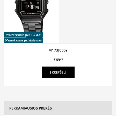
M173J005Y
00
€69
PERKAMIAUSIOS PREKĖS