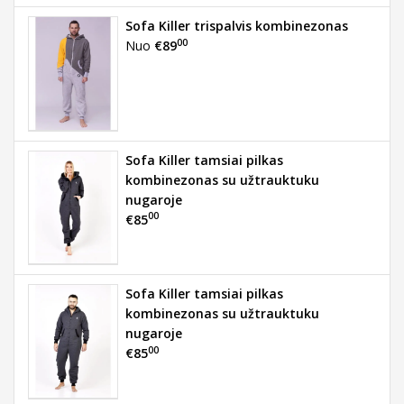
Sofa Killer trispalvis kombinezonas
00
Nuo
€89
Sofa Killer tamsiai pilkas
kombinezonas su užtrauktuku
nugaroje
00
€85
Sofa Killer tamsiai pilkas
kombinezonas su užtrauktuku
nugaroje
00
€85