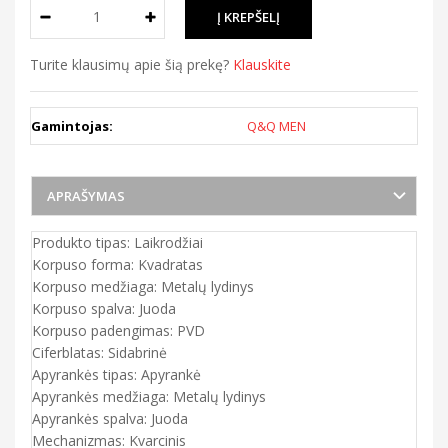
Turite klausimų apie šią prekę?
Klauskite
Gamintojas:
Q&Q MEN
APRAŠYMAS
Produkto tipas: Laikrodžiai
Korpuso forma: Kvadratas
Korpuso medžiaga: Metalų lydinys
Korpuso spalva: Juoda
Korpuso padengimas: PVD
Ciferblatas: Sidabrinė
Apyrankės tipas: Apyrankė
Apyrankės medžiaga: Metalų lydinys
Apyrankės spalva: Juoda
Mechanizmas: Kvarcinis