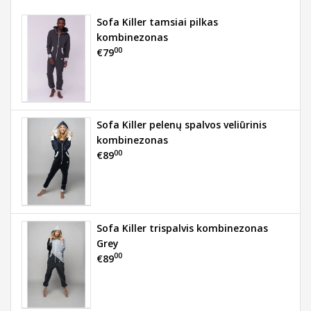
Sofa Killer tamsiai pilkas
kombinezonas
00
€79
Sofa Killer pelenų spalvos veliūrinis
kombinezonas
00
€89
Sofa Killer trispalvis kombinezonas
Grey
00
€89