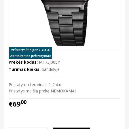
Prekės kodas:
M173J005Y
Turimas kiekis:
Sandėlyje
Pristatymo terminas: 1-2 d.d.
Pristatysime šią prekę NEMOKAMAI
00
€69