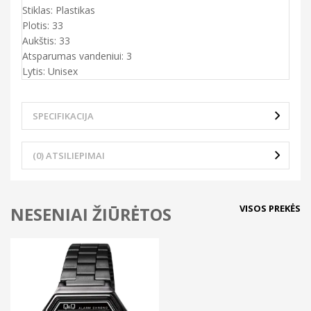
Stiklas: Plastikas
Plotis: 33
Aukštis: 33
Atsparumas vandeniui: 3
Lytis: Unisex
SPECIFIKACIJA
(0) ATSILIEPIMAI
VISOS PREKĖS
NESENIAI ŽIŪRĖTOS