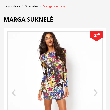
Pagrindinis
Suknelės
Marga suknelė
MARGA SUKNELĖ
%
-27