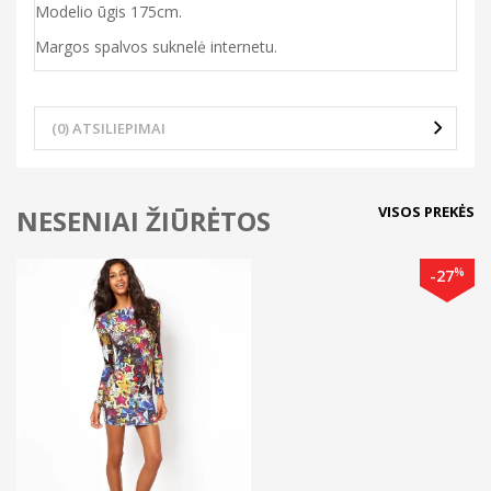
Modelio ūgis 175cm.
Margos spalvos suknelė internetu.
(0) ATSILIEPIMAI
VISOS PREKĖS
NESENIAI ŽIŪRĖTOS
%
-27