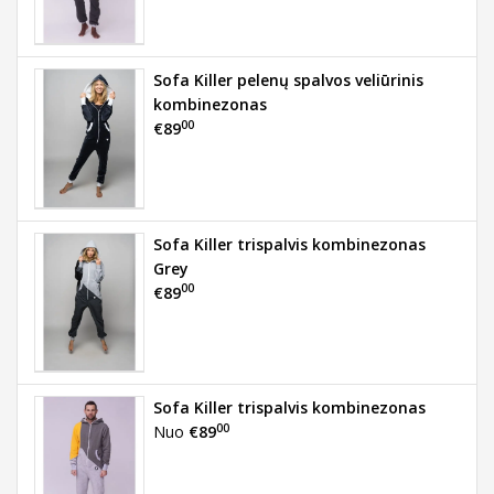
Sofa Killer pelenų spalvos veliūrinis
kombinezonas
00
€89
Sofa Killer trispalvis kombinezonas
Grey
00
€89
Sofa Killer trispalvis kombinezonas
00
Nuo
€89