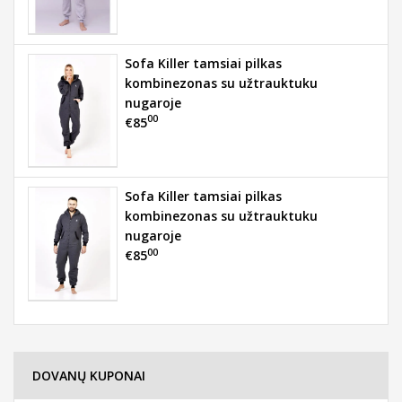
Sofa Killer tamsiai pilkas
kombinezonas su užtrauktuku
nugaroje
00
€85
Sofa Killer tamsiai pilkas
kombinezonas su užtrauktuku
nugaroje
00
€85
DOVANŲ KUPONAI