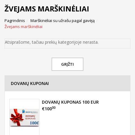
ŽVEJAMS MARŠKINĖLIAI
Pagrindinis
Marškinėliai su užrašu pagal gavėją
Žvejams marškinėliai
Atsiprašome, tačiau prekių kategorijoje nerasta.
GRĮŽTI
DOVANŲ KUPONAI
DOVANŲ KUPONAS 100 EUR
00
€100