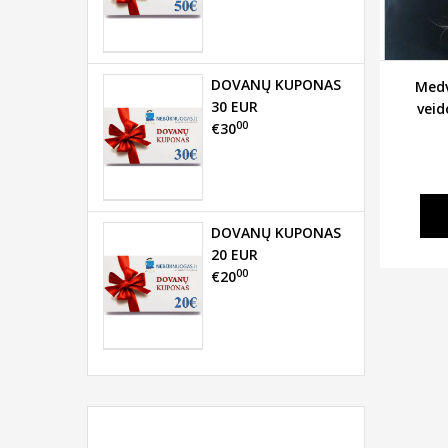
DOVANŲ KUPONAS
Medv
30 EUR
veid
00
€30
DOVANŲ KUPONAS
20 EUR
00
€20