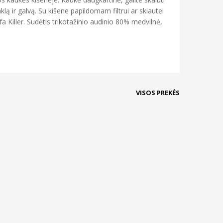
ą ir galvą. Su kišene papildomam filtrui ar skiautei
 Killer. Sudėtis trikotažinio audinio 80% medvilnė,
VISOS PREKĖS