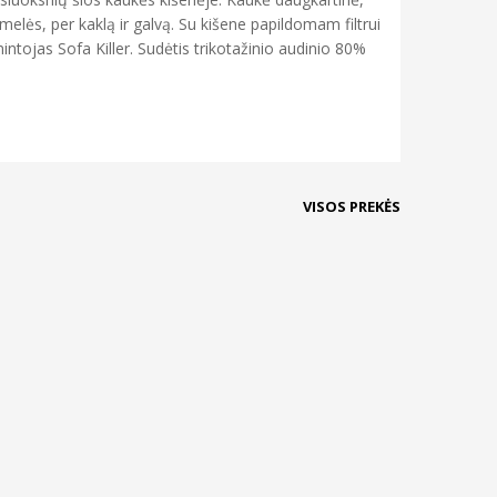
elės, per kaklą ir galvą. Su kišene papildomam filtrui
ntojas Sofa Killer. Sudėtis trikotažinio audinio 80%
VISOS PREKĖS