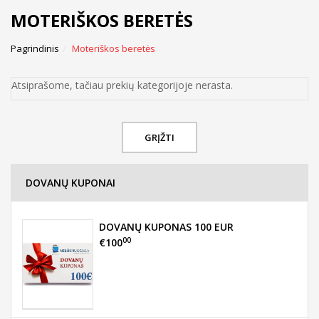
MOTERIŠKOS BERETĖS
Pagrindinis
Moteriškos beretės
Atsiprašome, tačiau prekių kategorijoje nerasta.
GRĮŽTI
DOVANŲ KUPONAI
DOVANŲ KUPONAS 100 EUR
00
€100